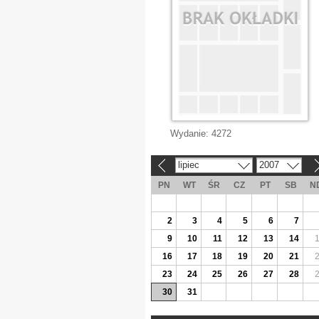
Wydanie:
4272
lipiec
2007
«
»
PN
WT
ŚR
CZ
PT
SB
N
2
3
4
5
6
7
9
10
11
12
13
14
16
17
18
19
20
21
23
24
25
26
27
28
30
31