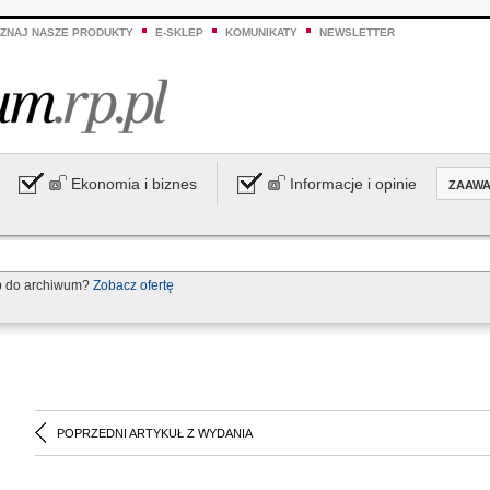
ZNAJ NASZE PRODUKTY
E-SKLEP
KOMUNIKATY
NEWSLETTER
Ekonomia i biznes
Informacje i opinie
ZAAW
p do archiwum?
Zobacz ofertę
POPRZEDNI ARTYKUŁ Z WYDANIA