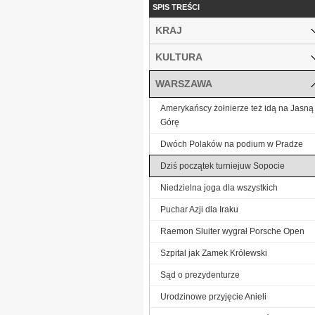
SPIS TREŚCI
KRAJ
KULTURA
WARSZAWA
Amerykańscy żołnierze też idą na Jasną
Górę
Dwóch Polaków na podium w Pradze
Dziś początek turniejuw Sopocie
Niedzielna joga dla wszystkich
Puchar Azji dla Iraku
Raemon Sluiter wygrał Porsche Open
Szpital jak Zamek Królewski
Sąd o prezydenturze
Urodzinowe przyjęcie Anieli