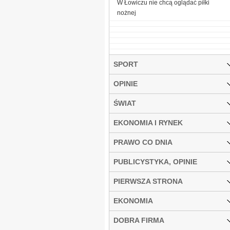
W Łowiczu nie chcą oglądać piłki
nożnej
SPORT
OPINIE
ŚWIAT
EKONOMIA I RYNEK
PRAWO CO DNIA
PUBLICYSTYKA, OPINIE
PIERWSZA STRONA
EKONOMIA
DOBRA FIRMA