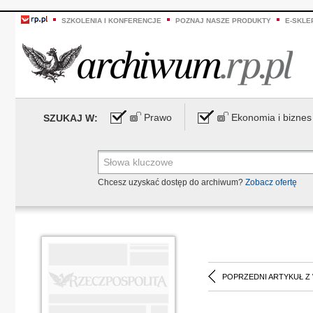
SZKOLENIA I KONFERENCJE
POZNAJ NASZE PRODUKTY
E-SKLE
Prawo
Ekonomia i biznes
SZUKAJ W:
Chcesz uzyskać dostęp do archiwum?
Zobacz ofertę
POPRZEDNI ARTYKUŁ Z