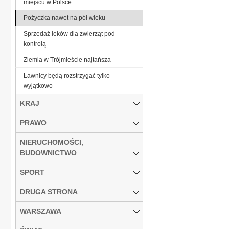
miejscu w Polsce
Pożyczka nawet na pół wieku
Sprzedaż leków dla zwierząt pod
kontrolą
Ziemia w Trójmieście najtańsza
Ławnicy będą rozstrzygać tylko
wyjątkowo
KRAJ
PRAWO
NIERUCHOMOŚCI,
BUDOWNICTWO
SPORT
DRUGA STRONA
WARSZAWA