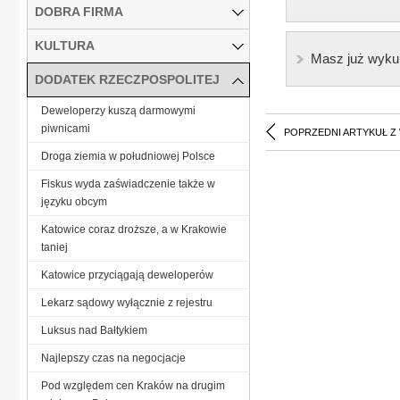
DOBRA FIRMA
KULTURA
Masz już wyku
DODATEK RZECZPOSPOLITEJ
Deweloperzy kuszą darmowymi
piwnicami
POPRZEDNI ARTYKUŁ Z
Droga ziemia w południowej Polsce
Fiskus wyda zaświadczenie także w
języku obcym
Katowice coraz droższe, a w Krakowie
taniej
Katowice przyciągają deweloperów
Lekarz sądowy wyłącznie z rejestru
Luksus nad Bałtykiem
Najlepszy czas na negocjacje
Pod względem cen Kraków na drugim