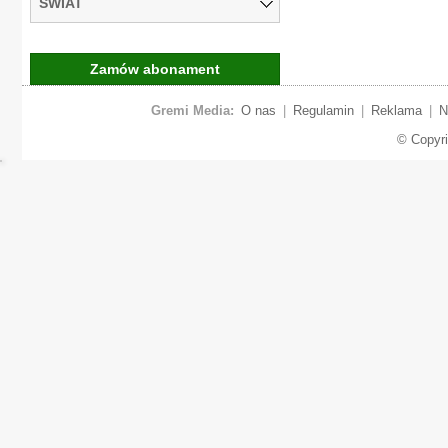
ŚWIAT
Zamów abonament
Gremi Media:
O nas
|
Regulamin
|
Reklama
|
N
© Copyr