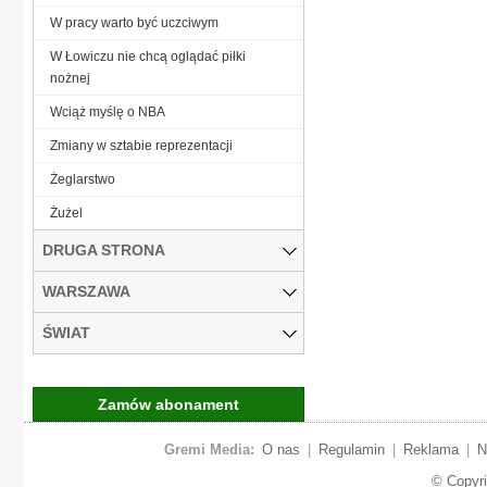
W pracy warto być uczciwym
W Łowiczu nie chcą oglądać piłki
nożnej
Wciąż myślę o NBA
Zmiany w sztabie reprezentacji
Żeglarstwo
Żużel
DRUGA STRONA
WARSZAWA
ŚWIAT
Zamów abonament
Gremi Media:
O nas
|
Regulamin
|
Reklama
|
N
© Copyr