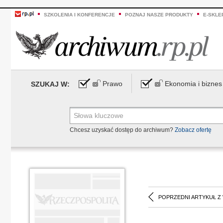
SZKOLENIA I KONFERENCJE
POZNAJ NASZE PRODUKTY
E-SKLE
Prawo
Ekonomia i biznes
SZUKAJ W:
Chcesz uzyskać dostęp do archiwum?
Zobacz ofertę
POPRZEDNI ARTYKUŁ Z