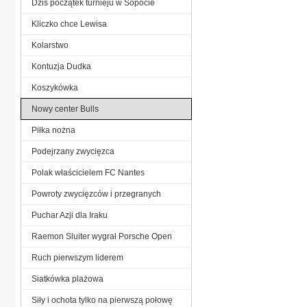
Dziś początek turnieju w Sopocie
Kliczko chce Lewisa
Kolarstwo
Kontuzja Dudka
Koszykówka
Nowy center Bulls
Piłka nożna
Podejrzany zwycięzca
Polak właścicielem FC Nantes
Powroty zwycięzców i przegranych
Puchar Azji dla Iraku
Raemon Sluiter wygrał Porsche Open
Ruch pierwszym liderem
Siatkówka plażowa
Siły i ochota tylko na pierwszą połowę