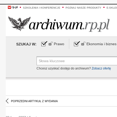
SZKOLENIA I KONFERENCJE
POZNAJ NASZE PRODUKTY
E-SKLE
Prawo
Ekonomia i biznes
SZUKAJ W:
Chcesz uzyskać dostęp do archiwum?
Zobacz ofertę
POPRZEDNI ARTYKUŁ Z WYDANIA