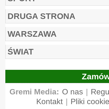
DRUGA STRONA
WARSZAWA
ŚWIAT
Zamów
Gremi Media:
O nas
|
Regu
Kontakt
|
Pliki cooki