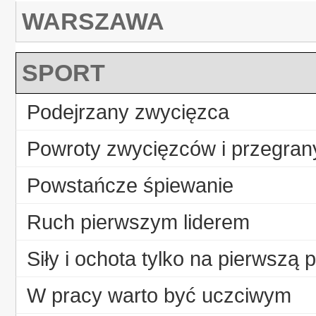
WARSZAWA
SPORT
Podejrzany zwycięzca
Powroty zwycięzców i przegran
Powstańcze śpiewanie
Ruch pierwszym liderem
Siły i ochota tylko na pierwszą 
W pracy warto być uczciwym