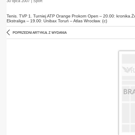
30 lipca 2007 | Sport
Tenis. TVP 1. Turniej ATP Orange Prokom Open – 20.00: kronik
Ekstraliga – 19.00: Unibax Toruń – Atlas Wrocław. (c)
POPRZEDNI ARTYKUŁ Z WYDANIA