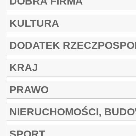
DOBRA FIRMA
KULTURA
DODATEK RZECZPOSPO
KRAJ
PRAWO
NIERUCHOMOŚCI, BUD
SPORT