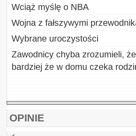
Wciąż myślę o NBA
Wojna z fałszywymi przewodni
Wybrane uroczystości
Zawodnicy chyba zrozumieli, ż
bardziej że w domu czeka rodzi
OPINIE