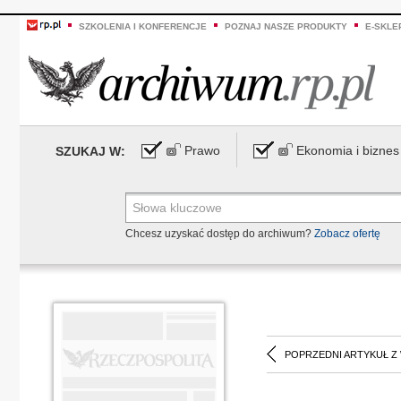
SZKOLENIA I KONFERENCJE
POZNAJ NASZE PRODUKTY
E-SKLE
Prawo
Ekonomia i biznes
SZUKAJ W:
Chcesz uzyskać dostęp do archiwum?
Zobacz ofertę
POPRZEDNI ARTYKUŁ Z