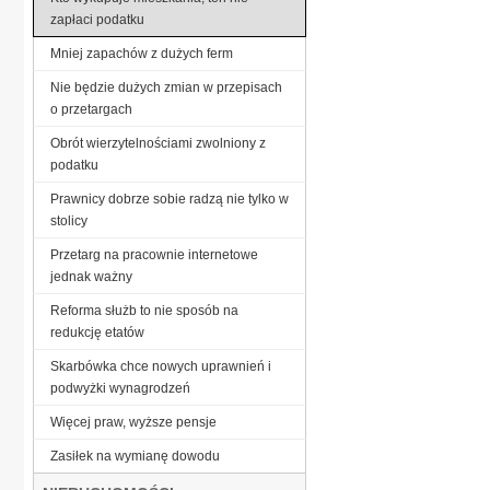
zapłaci podatku
Mniej zapachów z dużych ferm
Nie będzie dużych zmian w przepisach
o przetargach
Obrót wierzytelnościami zwolniony z
podatku
Prawnicy dobrze sobie radzą nie tylko w
stolicy
Przetarg na pracownie internetowe
jednak ważny
Reforma służb to nie sposób na
redukcję etatów
Skarbówka chce nowych uprawnień i
podwyżki wynagrodzeń
Więcej praw, wyższe pensje
Zasiłek na wymianę dowodu