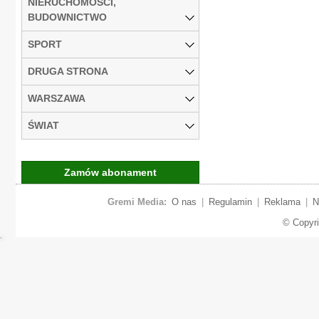
NIERUCHOMOŚCI,
BUDOWNICTWO
SPORT
DRUGA STRONA
WARSZAWA
ŚWIAT
Zamów abonament
Gremi Media:
O nas
|
Regulamin
|
Reklama
|
N
© Copyr