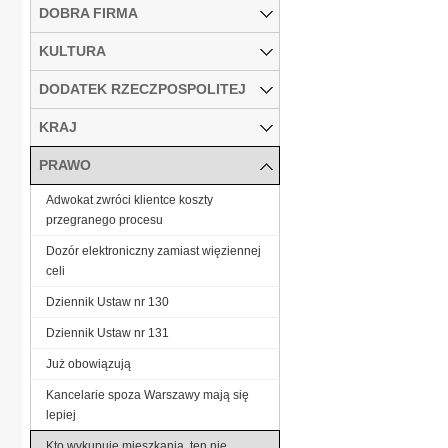
DOBRA FIRMA
KULTURA
DODATEK RZECZPOSPOLITEJ
KRAJ
PRAWO
Adwokat zwróci klientce koszty
przegranego procesu
Dozór elektroniczny zamiast więziennej
celi
Dziennik Ustaw nr 130
Dziennik Ustaw nr 131
Już obowiązują
Kancelarie spoza Warszawy mają się
lepiej
Kto wykupuje mieszkania, ten nie