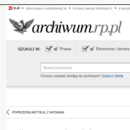
SZKOLENIA I KONFERENCJE
POZNAJ NASZE PRODUKTY
E-SKLE
Prawo
Ekonomia i biznes
SZUKAJ W:
Chcesz uzyskać dostęp do archiwum?
Zobacz ofertę
POPRZEDNI ARTYKUŁ Z WYDANIA