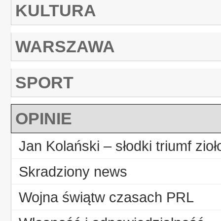
KULTURA
WARSZAWA
SPORT
OPINIE
Jan Kolański – słodki triumf zi
Skradziony news
Wojna świątw czasach PRL