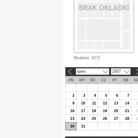
Wydanie:
4272
lipiec
2007
«
»
PN
WT
ŚR
CZ
PT
SB
N
2
3
4
5
6
7
9
10
11
12
13
14
16
17
18
19
20
21
23
24
25
26
27
28
30
31