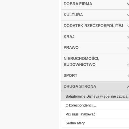
DOBRA FIRMA
KULTURA
DODATEK RZECZPOSPOLITEJ
KRAJ
PRAWO
NIERUCHOMOŚCI,
BUDOWNICTWO
SPORT
DRUGA STRONA
Bohaterowie Disneya więcej nie zapalą
O korespondencji...
PiS musi atakować
Sedno afery