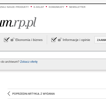
ZNAJ NASZE PRODUKTY
E-SKLEP
KOMUNIKATY
NEWSLETTER
Ekonomia i biznes
Informacje i opinie
ZAAW
p do archiwum?
Zobacz ofertę
POPRZEDNI ARTYKUŁ Z WYDANIA