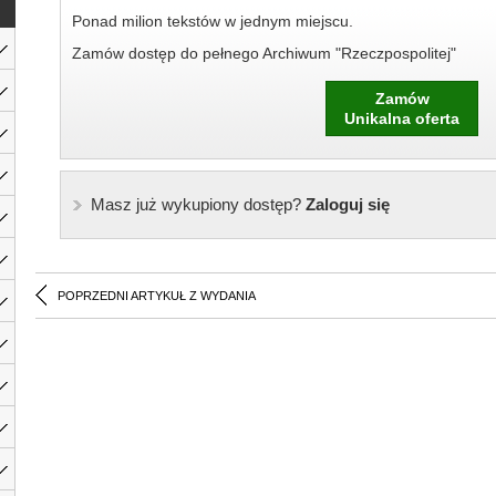
Ponad milion tekstów w jednym miejscu.
Zamów dostęp do pełnego Archiwum "Rzeczpospolitej"
Zamów
Unikalna oferta
Masz już wykupiony dostęp?
Zaloguj się
POPRZEDNI ARTYKUŁ Z WYDANIA