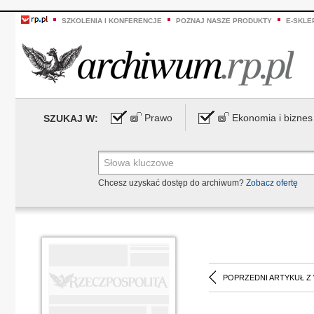
SZKOLENIA I KONFERENCJE
POZNAJ NASZE PRODUKTY
E-SKLE
Prawo
Ekonomia i biznes
SZUKAJ W:
Chcesz uzyskać dostęp do archiwum?
Zobacz ofertę
POPRZEDNI ARTYKUŁ Z