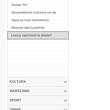
Sondaż "Rz"
Sprawiedliwość rozłożona na raty
Sypią się mury Samoobrony
Wzorowy tatuś Łyżwiński
Łowczy zapolował na składki?
KULTURA
WARSZAWA
SPORT
OPINIE