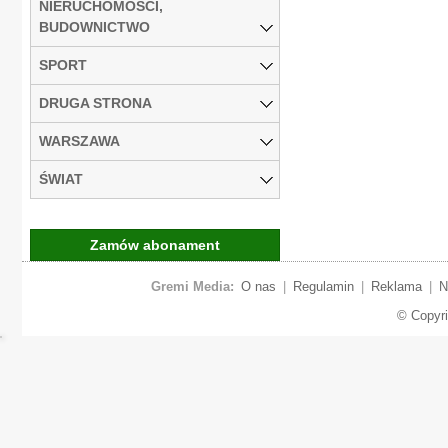
NIERUCHOMOŚCI,
BUDOWNICTWO
SPORT
DRUGA STRONA
WARSZAWA
ŚWIAT
Zamów abonament
Gremi Media:
O nas
|
Regulamin
|
Reklama
|
N
© Copyr