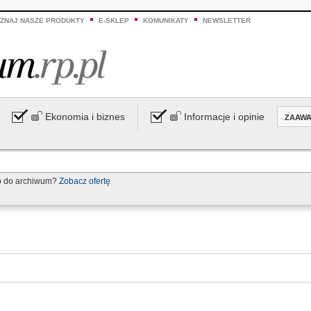
ZNAJ NASZE PRODUKTY
E-SKLEP
KOMUNIKATY
NEWSLETTER
Ekonomia i biznes
Informacje i opinie
ZAAW
p do archiwum?
Zobacz ofertę