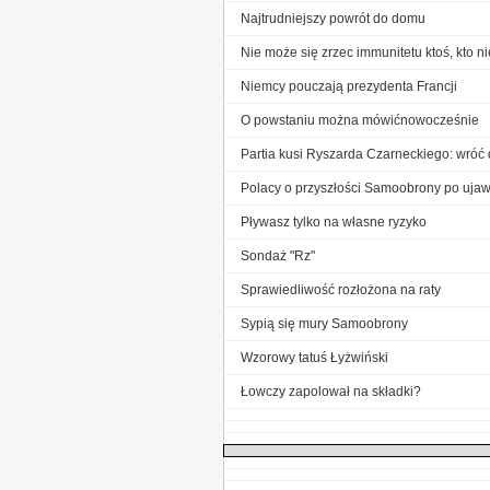
Najtrudniejszy powrót do domu
Nie może się zrzec immunitetu ktoś, kto ni
Niemcy pouczają prezydenta Francji
O powstaniu można mówićnowocześnie
Partia kusi Ryszarda Czarneckiego: wróć 
Polacy o przyszłości Samoobrony po ujawn
Pływasz tylko na własne ryzyko
Sondaż "Rz"
Sprawiedliwość rozłożona na raty
Sypią się mury Samoobrony
Wzorowy tatuś Łyżwiński
Łowczy zapolował na składki?