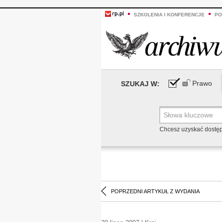
SZKOLENIA I KONFERENCJE
PO
Prawo
SZUKAJ W:
Chcesz uzyskać dostę
POPRZEDNI ARTYKUŁ Z WYDANIA