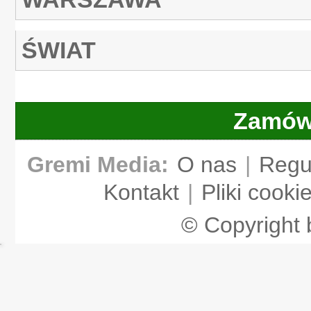
ŚWIAT
Zamów
Gremi Media:
O nas
|
Regu
Kontakt
|
Pliki cooki
© Copyright