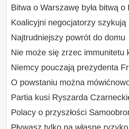
Bitwa o Warszawę była bitwą o 
Koalicyjni negocjatorzy szykują
Najtrudniejszy powrót do domu
Nie może się zrzec immunitetu k
Niemcy pouczają prezydenta Fr
O powstaniu można mówićnowo
Partia kusi Ryszarda Czarnecki
Polacy o przyszłości Samoobron
Pływasz tylko na własne ryzyko