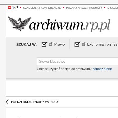
SZKOLENIA I KONFERENCJE
POZNAJ NASZE PRODUKTY
E-SKLE
Prawo
Ekonomia i biznes
SZUKAJ W:
Chcesz uzyskać dostęp do archiwum?
Zobacz ofertę
POPRZEDNI ARTYKUŁ Z WYDANIA