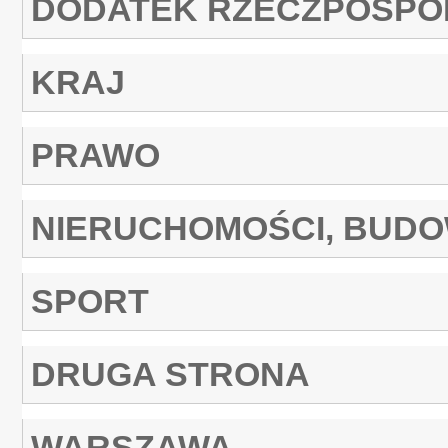
DODATEK RZECZPOSPO
KRAJ
PRAWO
NIERUCHOMOŚCI, BUD
SPORT
DRUGA STRONA
WARSZAWA