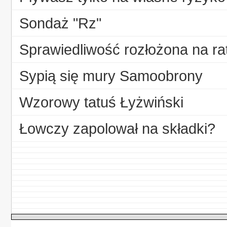
Sondaż "Rz"
Sprawiedliwość rozłożona na ra
Sypią się mury Samoobrony
Wzorowy tatuś Łyżwiński
Łowczy zapolował na składki?