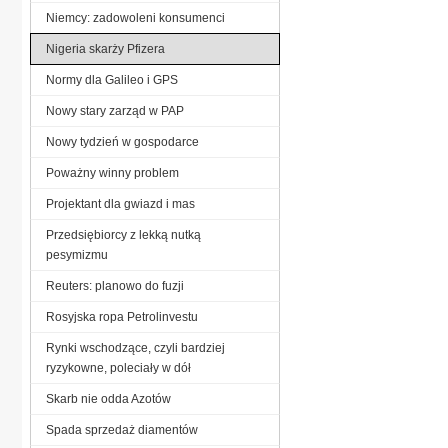
Niemcy: zadowoleni konsumenci
Nigeria skarży Pfizera
Normy dla Galileo i GPS
Nowy stary zarząd w PAP
Nowy tydzień w gospodarce
Poważny winny problem
Projektant dla gwiazd i mas
Przedsiębiorcy z lekką nutką
pesymizmu
Reuters: planowo do fuzji
Rosyjska ropa Petrolinvestu
Rynki wschodzące, czyli bardziej
ryzykowne, poleciały w dół
Skarb nie odda Azotów
Spada sprzedaż diamentów