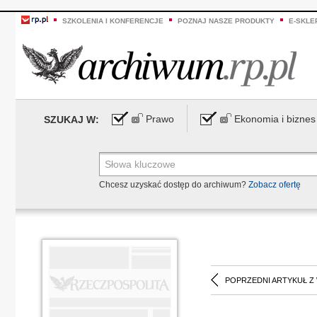
SZKOLENIA I KONFERENCJE
POZNAJ NASZE PRODUKTY
E-SKLE
Prawo
Ekonomia i biznes
SZUKAJ W:
Chcesz uzyskać dostęp do archiwum?
Zobacz ofertę
POPRZEDNI ARTYKUŁ Z