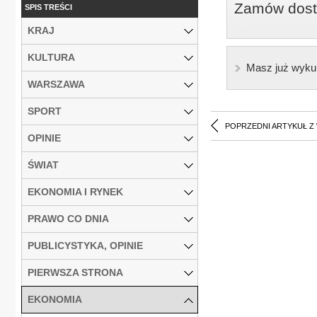
Zamów dostę
SPIS TREŚCI
KRAJ
KULTURA
Masz już wyku
WARSZAWA
SPORT
POPRZEDNI ARTYKUŁ Z
OPINIE
ŚWIAT
EKONOMIA I RYNEK
PRAWO CO DNIA
PUBLICYSTYKA, OPINIE
PIERWSZA STRONA
EKONOMIA