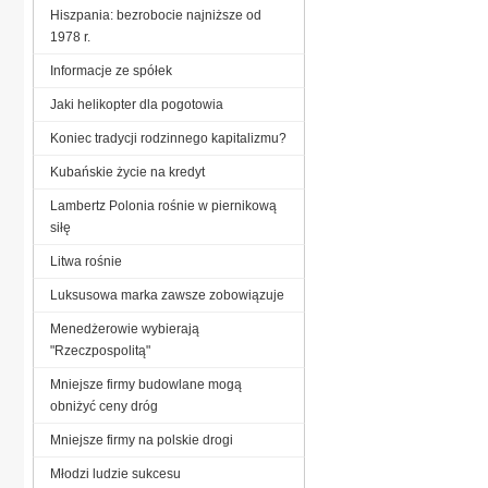
Hiszpania: bezrobocie najniższe od
1978 r.
Informacje ze spółek
Jaki helikopter dla pogotowia
Koniec tradycji rodzinnego kapitalizmu?
Kubańskie życie na kredyt
Lambertz Polonia rośnie w piernikową
siłę
Litwa rośnie
Luksusowa marka zawsze zobowiązuje
Menedżerowie wybierają
"Rzeczpospolitą"
Mniejsze firmy budowlane mogą
obniżyć ceny dróg
Mniejsze firmy na polskie drogi
Młodzi ludzie sukcesu