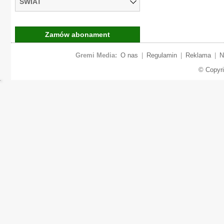
ŚWIAT
Zamów abonament
Gremi Media:
O nas
|
Regulamin
|
Reklama
|
N
© Copyr