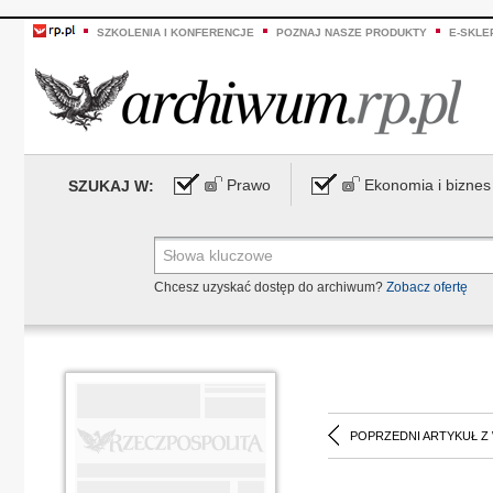
SZKOLENIA I KONFERENCJE
POZNAJ NASZE PRODUKTY
E-SKLE
Prawo
Ekonomia i biznes
SZUKAJ W:
Chcesz uzyskać dostęp do archiwum?
Zobacz ofertę
POPRZEDNI ARTYKUŁ Z