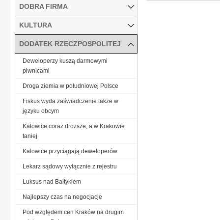
DOBRA FIRMA
KULTURA
DODATEK RZECZPOSPOLITEJ
Deweloperzy kuszą darmowymi
piwnicami
Droga ziemia w południowej Polsce
Fiskus wyda zaświadczenie także w
języku obcym
Katowice coraz droższe, a w Krakowie
taniej
Katowice przyciągają deweloperów
Lekarz sądowy wyłącznie z rejestru
Luksus nad Bałtykiem
Najlepszy czas na negocjacje
Pod względem cen Kraków na drugim