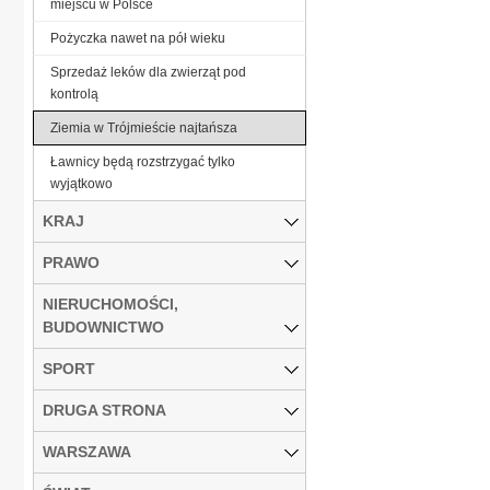
miejscu w Polsce
Pożyczka nawet na pół wieku
Sprzedaż leków dla zwierząt pod
kontrolą
Ziemia w Trójmieście najtańsza
Ławnicy będą rozstrzygać tylko
wyjątkowo
KRAJ
PRAWO
NIERUCHOMOŚCI,
BUDOWNICTWO
SPORT
DRUGA STRONA
WARSZAWA