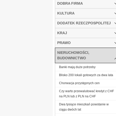
DOBRA FIRMA
KULTURA
DODATEK RZECZPOSPOLITEJ
KRAJ
PRAWO
NIERUCHOMOŚCI,
BUDOWNICTWO
Banki mają duże potrzeby
Blisko 200 lokali gotowych za dwa lata
Chorwacja przystępnych cen
Czy warto przewalutować kredyt z CHF
na PLN lub z PLN na CHF
Dwa tysiące mieszkań powstanie w
ciągu dwóch lat