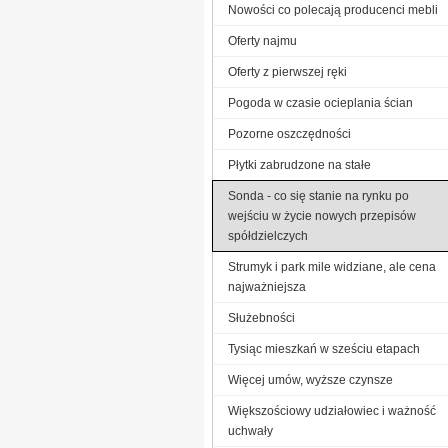
Nowości co polecają producenci mebli
Oferty najmu
Oferty z pierwszej ręki
Pogoda w czasie ocieplania ścian
Pozorne oszczędności
Płytki zabrudzone na stałe
Sonda - co się stanie na rynku po
wejściu w życie nowych przepisów
spółdzielczych
Strumyk i park mile widziane, ale cena
najważniejsza
Służebności
Tysiąc mieszkań w sześciu etapach
Więcej umów, wyższe czynsze
Większościowy udziałowiec i ważność
uchwały