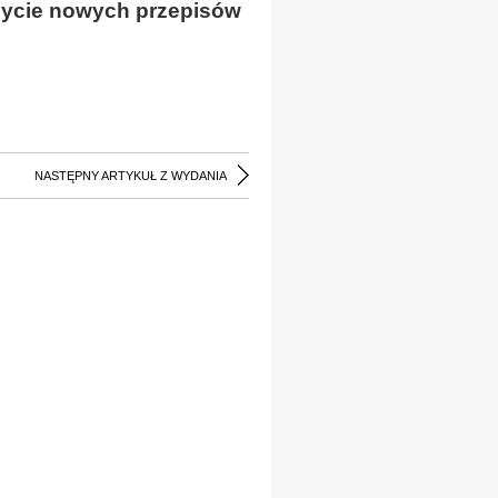
 życie nowych przepisów
NASTĘPNY ARTYKUŁ Z WYDANIA