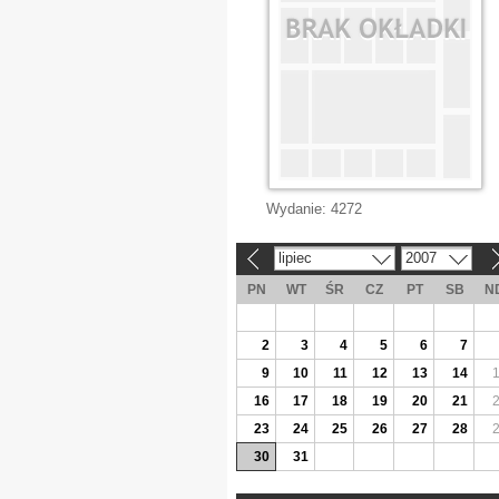
Wydanie:
4272
lipiec
2007
«
»
PN
WT
ŚR
CZ
PT
SB
N
2
3
4
5
6
7
9
10
11
12
13
14
16
17
18
19
20
21
23
24
25
26
27
28
30
31