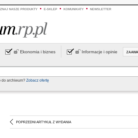
ZNAJ NASZE PRODUKTY
E-SKLEP
KOMUNIKATY
NEWSLETTER
Ekonomia i biznes
Informacje i opinie
ZAAW
p do archiwum?
Zobacz ofertę
POPRZEDNI ARTYKUŁ Z WYDANIA