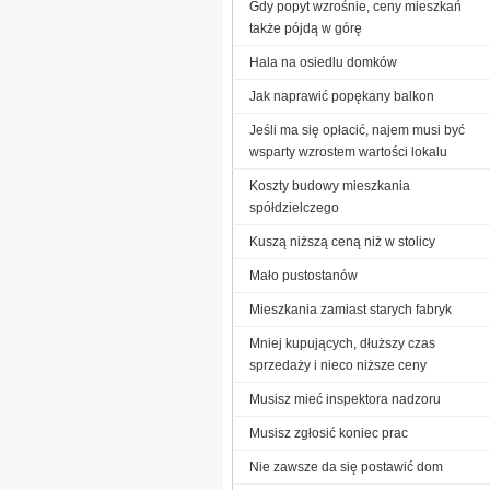
Gdy popyt wzrośnie, ceny mieszkań
także pójdą w górę
Hala na osiedlu domków
Jak naprawić popękany balkon
Jeśli ma się opłacić, najem musi być
wsparty wzrostem wartości lokalu
Koszty budowy mieszkania
spółdzielczego
Kuszą niższą ceną niż w stolicy
Mało pustostanów
Mieszkania zamiast starych fabryk
Mniej kupujących, dłuższy czas
sprzedaży i nieco niższe ceny
Musisz mieć inspektora nadzoru
Musisz zgłosić koniec prac
Nie zawsze da się postawić dom