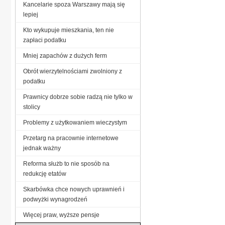
Kancelarie spoza Warszawy mają się
lepiej
Kto wykupuje mieszkania, ten nie
zapłaci podatku
Mniej zapachów z dużych ferm
Obrót wierzytelnościami zwolniony z
podatku
Prawnicy dobrze sobie radzą nie tylko w
stolicy
Problemy z użytkowaniem wieczystym
Przetarg na pracownie internetowe
jednak ważny
Reforma służb to nie sposób na
redukcję etatów
Skarbówka chce nowych uprawnień i
podwyżki wynagrodzeń
Więcej praw, wyższe pensje