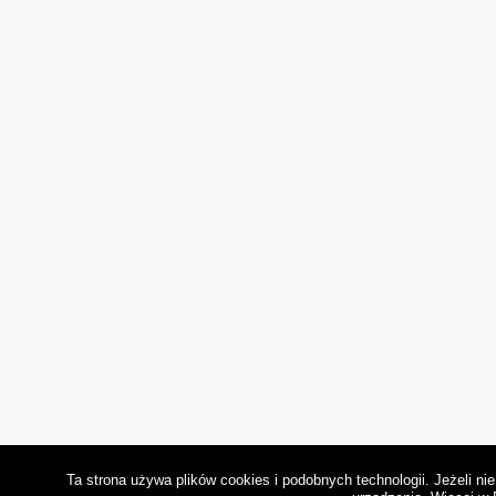
Ta strona używa plików cookies i podobnych technologii. Jeżeli n