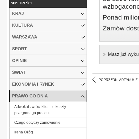
SPIS TREŚCI
wzbogacone
KRAJ
Ponad milio
KULTURA
Zamów dostę
WARSZAWA
SPORT
Masz już wyku
OPINIE
ŚWIAT
POPRZEDNI ARTYKUŁ Z
EKONOMIA I RYNEK
PRAWO CO DNIA
Adwokat zwróci klientce koszty
przegranego procesu
Czego dotyczy zamówienie
Irena Ożóg