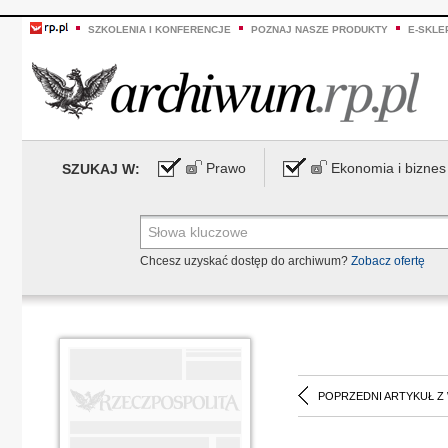
SZKOLENIA I KONFERENCJE
POZNAJ NASZE PRODUKTY
E-SKLE
Prawo
Ekonomia i biznes
SZUKAJ W:
Chcesz uzyskać dostęp do archiwum?
Zobacz ofertę
POPRZEDNI ARTYKUŁ Z