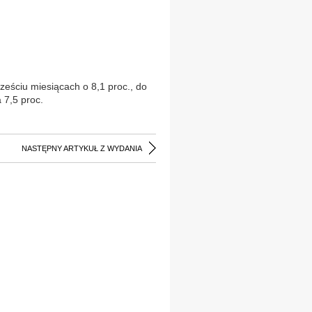
sześciu miesiącach o 8,1 proc., do
 7,5 proc.
NASTĘPNY ARTYKUŁ Z WYDANIA