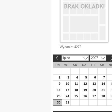
Wydanie:
4272
lipiec
2007
«
»
PN
WT
ŚR
CZ
PT
SB
N
2
3
4
5
6
7
9
10
11
12
13
14
16
17
18
19
20
21
23
24
25
26
27
28
30
31