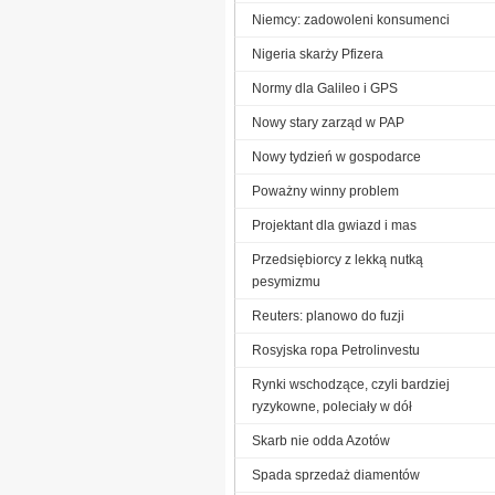
Niemcy: zadowoleni konsumenci
Nigeria skarży Pfizera
Normy dla Galileo i GPS
Nowy stary zarząd w PAP
Nowy tydzień w gospodarce
Poważny winny problem
Projektant dla gwiazd i mas
Przedsiębiorcy z lekką nutką
pesymizmu
Reuters: planowo do fuzji
Rosyjska ropa Petrolinvestu
Rynki wschodzące, czyli bardziej
ryzykowne, poleciały w dół
Skarb nie odda Azotów
Spada sprzedaż diamentów