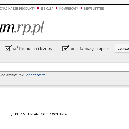
ZNAJ NASZE PRODUKTY
E-SKLEP
KOMUNIKATY
NEWSLETTER
Ekonomia i biznes
Informacje i opinie
ZAAW
p do archiwum?
Zobacz ofertę
POPRZEDNI ARTYKUŁ Z WYDANIA