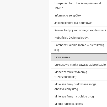
Hiszpania: bezrobocie najniższe od
1978 r.
Informacje ze spółek
Jaki helikopter dla pogotowia
Koniec tradycji rodzinnego kapitalizmu?
Kubańskie życie na kredyt
Lambertz Polonia rośnie w piernikową
siłę
Litwa rośnie
Luksusowa marka zawsze zobowiązuje
Menedżerowie wybierają
"Rzeczpospolitą"
Mniejsze firmy budowlane mogą
obniżyć ceny dróg
Mniejsze firmy na polskie drogi
Młodzi ludzie sukcesu