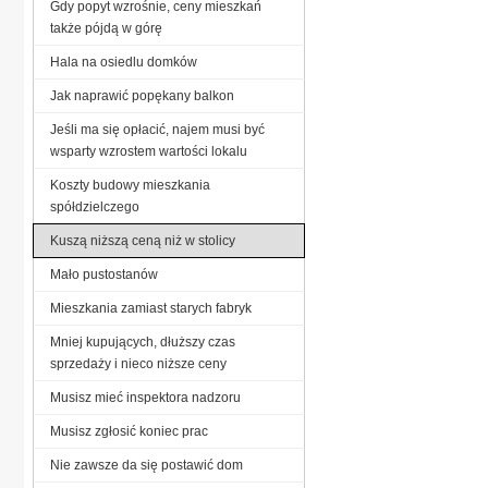
Gdy popyt wzrośnie, ceny mieszkań
także pójdą w górę
Hala na osiedlu domków
Jak naprawić popękany balkon
Jeśli ma się opłacić, najem musi być
wsparty wzrostem wartości lokalu
Koszty budowy mieszkania
spółdzielczego
Kuszą niższą ceną niż w stolicy
Mało pustostanów
Mieszkania zamiast starych fabryk
Mniej kupujących, dłuższy czas
sprzedaży i nieco niższe ceny
Musisz mieć inspektora nadzoru
Musisz zgłosić koniec prac
Nie zawsze da się postawić dom