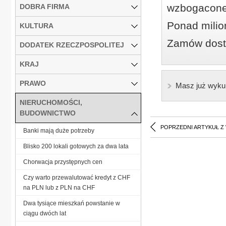
wzbogacone
DOBRA FIRMA
Ponad milio
KULTURA
Zamów dostę
DODATEK RZECZPOSPOLITEJ
KRAJ
PRAWO
Masz już wyku
NIERUCHOMOŚCI,
BUDOWNICTWO
POPRZEDNI ARTYKUŁ Z
Banki mają duże potrzeby
Blisko 200 lokali gotowych za dwa lata
Chorwacja przystępnych cen
Czy warto przewalutować kredyt z CHF
na PLN lub z PLN na CHF
Dwa tysiące mieszkań powstanie w
ciągu dwóch lat