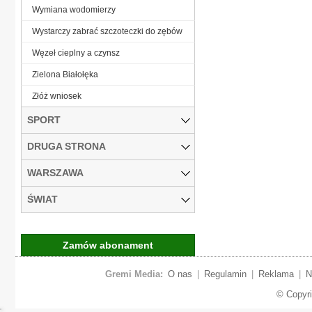
Wymiana wodomierzy
Wystarczy zabrać szczoteczki do zębów
Węzeł cieplny a czynsz
Zielona Białołęka
Złóż wniosek
SPORT
DRUGA STRONA
WARSZAWA
ŚWIAT
Zamów abonament
Gremi Media:
O nas
|
Regulamin
|
Reklama
|
N
© Copyr