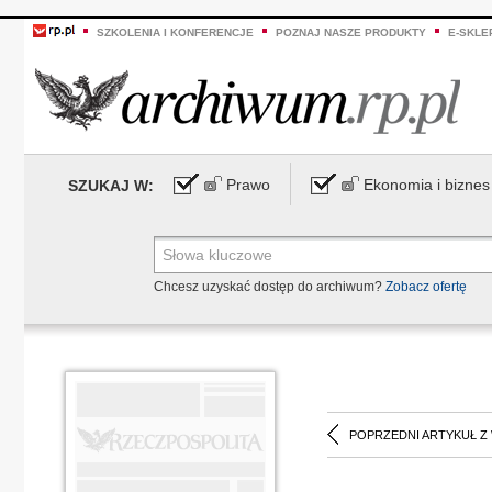
SZKOLENIA I KONFERENCJE
POZNAJ NASZE PRODUKTY
E-SKLE
Prawo
Ekonomia i biznes
SZUKAJ W:
Chcesz uzyskać dostęp do archiwum?
Zobacz ofertę
POPRZEDNI ARTYKUŁ Z