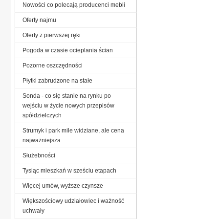
Nowości co polecają producenci mebli
Oferty najmu
Oferty z pierwszej ręki
Pogoda w czasie ocieplania ścian
Pozorne oszczędności
Płytki zabrudzone na stałe
Sonda - co się stanie na rynku po
wejściu w życie nowych przepisów
spółdzielczych
Strumyk i park mile widziane, ale cena
najważniejsza
Służebności
Tysiąc mieszkań w sześciu etapach
Więcej umów, wyższe czynsze
Większościowy udziałowiec i ważność
uchwały