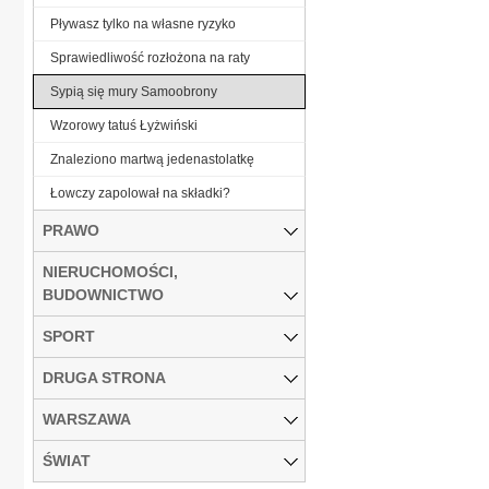
Pływasz tylko na własne ryzyko
Sprawiedliwość rozłożona na raty
Sypią się mury Samoobrony
Wzorowy tatuś Łyżwiński
Znaleziono martwą jedenastolatkę
Łowczy zapolował na składki?
PRAWO
NIERUCHOMOŚCI,
BUDOWNICTWO
SPORT
DRUGA STRONA
WARSZAWA
ŚWIAT