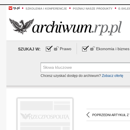
SZKOLENIA I KONFERENCJE
POZNAJ NASZE PRODUKTY
E-SKLE
Prawo
Ekonomia i biznes
SZUKAJ W:
Chcesz uzyskać dostęp do archiwum?
Zobacz ofertę
POPRZEDNI ARTYKUŁ Z