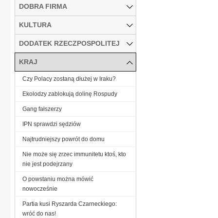
DOBRA FIRMA
KULTURA
DODATEK RZECZPOSPOLITEJ
KRAJ
Czy Polacy zostaną dłużej w Iraku?
Ekolodzy zablokują dolinę Rospudy
Gang fałszerzy
IPN sprawdzi sędziów
Najtrudniejszy powrót do domu
Nie może się zrzec immunitetu ktoś, kto
nie jest podejrzany
O powstaniu można mówić
nowocześnie
Partia kusi Ryszarda Czarneckiego:
wróć do nas!