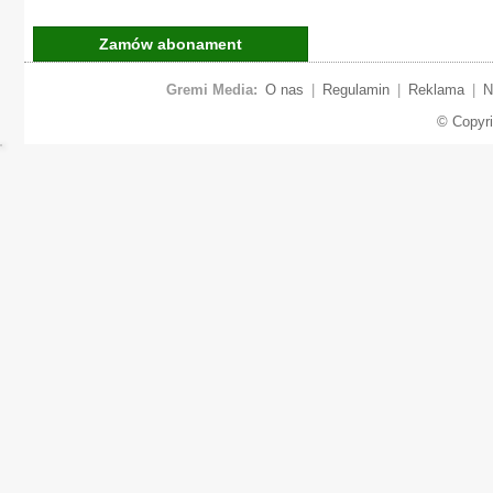
Zamów abonament
Gremi Media:
O nas
|
Regulamin
|
Reklama
|
N
© Copyr