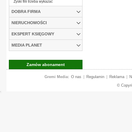
Zyski filii trzeba wykazać
DOBRA FIRMA
NIERUCHOMOŚCI
EKSPERT KSIĘGOWY
MEDIA PLANET
Zamów abonament
Gremi Media:
O nas
|
Regulamin
|
Reklama
|
N
© Copyr