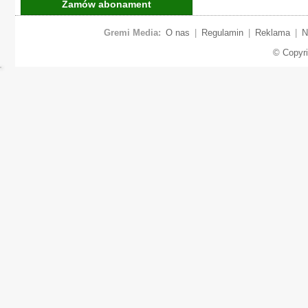
Zamów abonament
Gremi Media:
O nas
|
Regulamin
|
Reklama
|
N
© Copyr