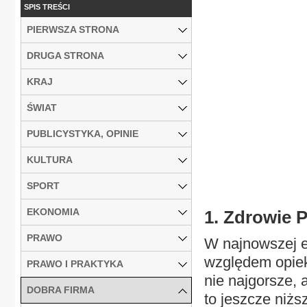
SPIS TREŚCI
PIERWSZA STRONA
DRUGA STRONA
KRAJ
ŚWIAT
PUBLICYSTYKA, OPINIE
KULTURA
SPORT
EKONOMIA
1. Zdrowie P
PRAWO
W najnowszej e
względem opiek
PRAWO I PRAKTYKA
nie najgorsze, 
DOBRA FIRMA
to jeszcze niż