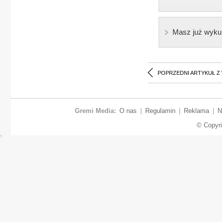
Masz już wyku
POPRZEDNI ARTYKUŁ Z
Gremi Media:
O nas
|
Regulamin
|
Reklama
|
N
© Copyr