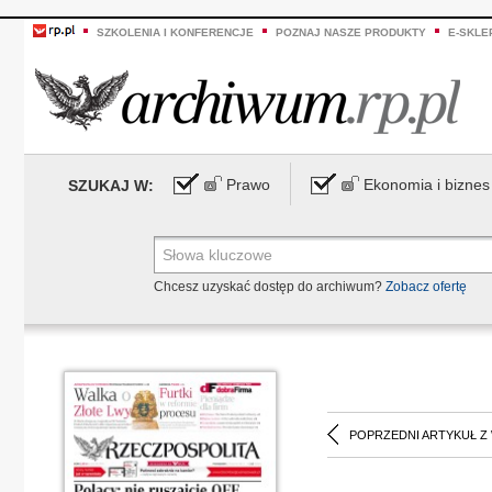
SZKOLENIA I KONFERENCJE
POZNAJ NASZE PRODUKTY
E-SKLE
Prawo
Ekonomia i biznes
SZUKAJ W:
Chcesz uzyskać dostęp do archiwum?
Zobacz ofertę
POPRZEDNI ARTYKUŁ Z