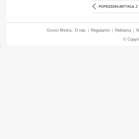
POPRZEDNI ARTYKUŁ Z
Gremi Media:
O nas
|
Regulamin
|
Reklama
|
N
© Copyr