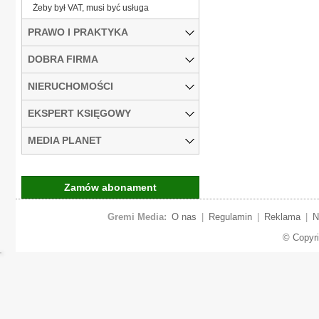
Żeby był VAT, musi być usługa
PRAWO I PRAKTYKA
DOBRA FIRMA
NIERUCHOMOŚCI
EKSPERT KSIĘGOWY
MEDIA PLANET
Zamów abonament
Gremi Media:
O nas
|
Regulamin
|
Reklama
|
N
© Copyr