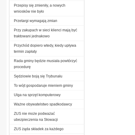
Przepisy się zmieniły, a nowych
wniosków nie było
Przetargi wymagają zmian
Przy zakupach w sieci klienci mają być
traktowani jednakowo
Przychód dopiero wtedy, kiedy upływa
termin zapłaty
Rada gminy będzie musiała powtórzyć
procedurę
Sędziowie boją się Trybunału
To wójt gospodaruje mieniem gminy
Ulga na sprzęt komputerowy
Ważne obywatelstwo spadkodawcy
ZUS nie może podważać
ubezpieczenia na Słowacji
ZUS żąda składek za każdego