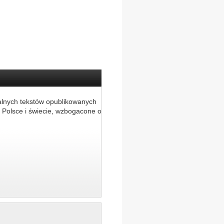
alnych tekstów opublikowanych
 Polsce i świecie, wzbogacone o