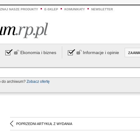
ZNAJ NASZE PRODUKTY
E-SKLEP
KOMUNIKATY
NEWSLETTER
Ekonomia i biznes
Informacje i opinie
ZAAW
p do archiwum?
Zobacz ofertę
POPRZEDNI ARTYKUŁ Z WYDANIA