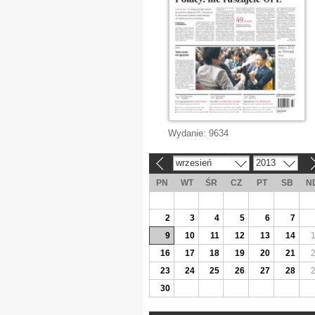
Wydanie:
9634
wrzesień
2013
«
»
PN
WT
ŚR
CZ
PT
SB
N
2
3
4
5
6
7
9
10
11
12
13
14
16
17
18
19
20
21
23
24
25
26
27
28
30