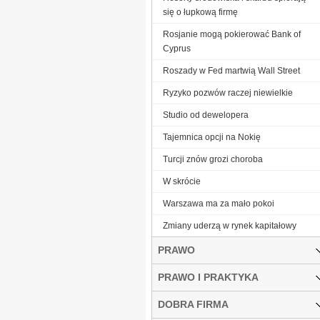
się o łupkową firmę
Rosjanie mogą pokierować Bank of
Cyprus
Roszady w Fed martwią Wall Street
Ryzyko pozwów raczej niewielkie
Studio od dewelopera
Tajemnica opcji na Nokię
Turcji znów grozi choroba
W skrócie
Warszawa ma za mało pokoi
Zmiany uderzą w rynek kapitałowy
PRAWO
PRAWO I PRAKTYKA
DOBRA FIRMA