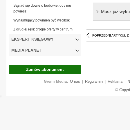
Sąsiad się dowie o budowie, gdy mu
Masz już wyku
powiesz
Wynajmujący powinien być wścibski
Z drugiej ręki: drogie oferty w centrum
POPRZEDNI ARTYKUŁ Z
EKSPERT KSIĘGOWY
MEDIA PLANET
Zamów abonament
Gremi Media:
O nas
|
Regulamin
|
Reklama
|
N
© Copyr