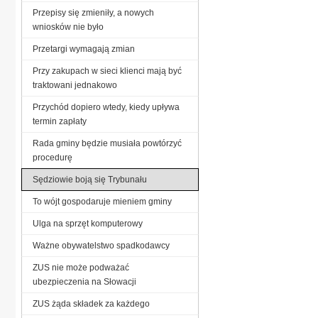
Przepisy się zmieniły, a nowych
wniosków nie było
Przetargi wymagają zmian
Przy zakupach w sieci klienci mają być
traktowani jednakowo
Przychód dopiero wtedy, kiedy upływa
termin zapłaty
Rada gminy będzie musiała powtórzyć
procedurę
Sędziowie boją się Trybunału
To wójt gospodaruje mieniem gminy
Ulga na sprzęt komputerowy
Ważne obywatelstwo spadkodawcy
ZUS nie może podważać
ubezpieczenia na Słowacji
ZUS żąda składek za każdego