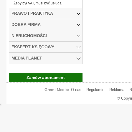
Żeby był VAT, musi być usługa
PRAWO I PRAKTYKA
DOBRA FIRMA
NIERUCHOMOŚCI
EKSPERT KSIĘGOWY
MEDIA PLANET
Zamów abonament
Gremi Media:
O nas
|
Regulamin
|
Reklama
|
N
© Copyr