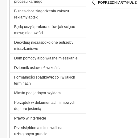
procesu karnego
POPRZEDNI ARTYKUŁ Z
Biznes chce złagodzenia zakazu
reklamy aptek
Będą uczyć prokuratorów, jak ścigać
mowę nienawiści
Decydują niezaspokojone potrzeby
mieszkaniowe
Dom pomocy albo własne mieszkanie
Dziennik ustaw z 6 września
Formalności spadkowe: co i w jakich
terminach
Miasta pod jednym szyldem
Porządek w dokumentach firmowych
dopiero jesienią
Prawo w Internecie
Przedsiębiorca mimo woli na
uzbrojonym gruncie