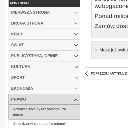
SPIS TREŚCI
wzbogacone
PIERWSZA STRONA
Ponad milio
DRUGA STRONA
Zamów dostę
KRAJ
ŚWIAT
Masz już wyku
PUBLICYSTYKA, OPINIE
KULTURA
POPRZEDNI ARTYKUŁ Z
SPORT
EKONOMIA
PRAWO
Adwokaci kolejny raz pomagali za
darmo
Amerykański sen autorów reformy