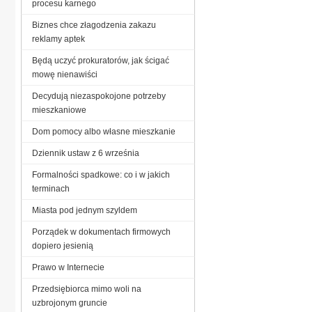
procesu karnego
Biznes chce złagodzenia zakazu
reklamy aptek
Będą uczyć prokuratorów, jak ścigać
mowę nienawiści
Decydują niezaspokojone potrzeby
mieszkaniowe
Dom pomocy albo własne mieszkanie
Dziennik ustaw z 6 września
Formalności spadkowe: co i w jakich
terminach
Miasta pod jednym szyldem
Porządek w dokumentach firmowych
dopiero jesienią
Prawo w Internecie
Przedsiębiorca mimo woli na
uzbrojonym gruncie