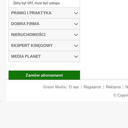
Żeby był VAT, musi być usługa
PRAWO I PRAKTYKA
DOBRA FIRMA
NIERUCHOMOŚCI
EKSPERT KSIĘGOWY
MEDIA PLANET
Zamów abonament
Gremi Media:
O nas
|
Regulamin
|
Reklama
|
N
© Copyr