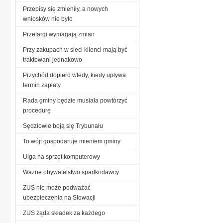
Przepisy się zmieniły, a nowych
wniosków nie było
Przetargi wymagają zmian
Przy zakupach w sieci klienci mają być
traktowani jednakowo
Przychód dopiero wtedy, kiedy upływa
termin zapłaty
Rada gminy będzie musiała powtórzyć
procedurę
Sędziowie boją się Trybunału
To wójt gospodaruje mieniem gminy
Ulga na sprzęt komputerowy
Ważne obywatelstwo spadkodawcy
ZUS nie może podważać
ubezpieczenia na Słowacji
ZUS żąda składek za każdego