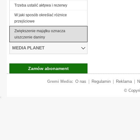
Trzeba ustalić aktywa i rezerwy
W jaki sposób określać różnice
przejściowe
Zwiększenie majątku oznacza
uiszczenie daniny
MEDIA PLANET
Zamów abonament
Gremi Media:
O nas
|
Regulamin
|
Reklama
|
N
© Copyr