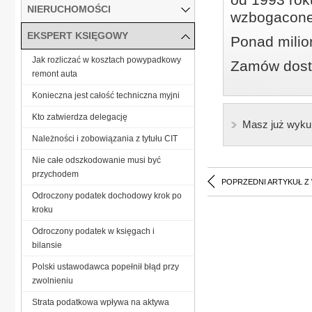
NIERUCHOMOŚCI
wzbogacone
EKSPERT KSIĘGOWY
Ponad milio
Jak rozliczać w kosztach powypadkowy
Zamów dostę
remont auta
Konieczna jest całość techniczna myjni
Kto zatwierdza delegację
Masz już wyku
Należności i zobowiązania z tytułu CIT
Nie całe odszkodowanie musi być
przychodem
POPRZEDNI ARTYKUŁ Z
Odroczony podatek dochodowy krok po
kroku
Odroczony podatek w księgach i
bilansie
Polski ustawodawca popełnił błąd przy
zwolnieniu
Strata podatkowa wpływa na aktywa