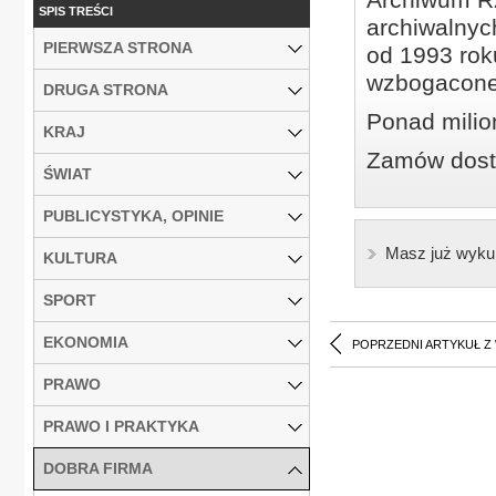
SPIS TREŚCI
archiwalnyc
PIERWSZA STRONA
od 1993 roku
wzbogacone
DRUGA STRONA
Ponad milio
KRAJ
Zamów dostę
ŚWIAT
PUBLICYSTYKA, OPINIE
Masz już wyku
KULTURA
SPORT
EKONOMIA
POPRZEDNI ARTYKUŁ Z
PRAWO
PRAWO I PRAKTYKA
DOBRA FIRMA