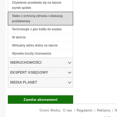
Ożywienie przekłada się na lepsze
wyniki spółek
Słabo z ochroną zdrowia i edukacją
podstawową
Technologie z gier trafiły do wojska
W skrócie
Wirtualny adres dobry na starcie
Wysokie koszty chorowania
NIERUCHOMOŚCI
EKSPERT KSIĘGOWY
MEDIA PLANET
Zamów abonament
Gremi Media:
O nas
|
Regulamin
|
Reklama
|
N