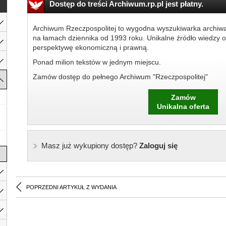
Dostęp do treści Archiwum.rp.pl jest płatny.
Archiwum Rzeczpospolitej to wygodna wyszukiwarka archiw
na łamach dziennika od 1993 roku. Unikalne źródło wiedzy o
perspektywę ekonomiczną i prawną.
Ponad milion tekstów w jednym miejscu.
Zamów dostęp do pełnego Archiwum "Rzeczpospolitej"
Zamów
Unikalna oferta
Masz już wykupiony dostęp?
Zaloguj się
POPRZEDNI ARTYKUŁ Z WYDANIA