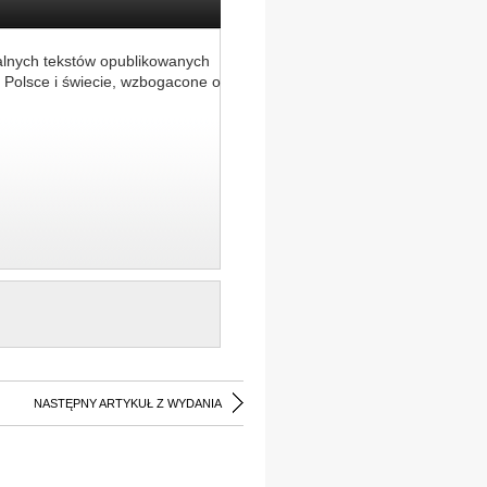
alnych tekstów opublikowanych
 Polsce i świecie, wzbogacone o
NASTĘPNY ARTYKUŁ Z WYDANIA