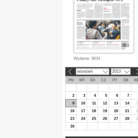
Wydanie:
9634
wrzesień
2013
«
»
PN
WT
ŚR
CZ
PT
SB
N
2
3
4
5
6
7
9
10
11
12
13
14
16
17
18
19
20
21
23
24
25
26
27
28
30