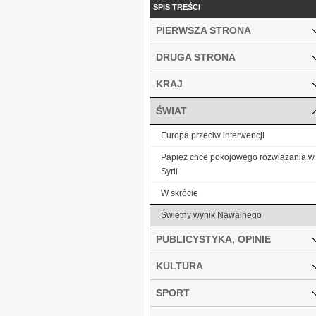
SPIS TREŚCI
PIERWSZA STRONA
DRUGA STRONA
KRAJ
ŚWIAT
Europa przeciw interwencji
Papież chce pokojowego rozwiązania w
Syrii
W skrócie
Świetny wynik Nawalnego
PUBLICYSTYKA, OPINIE
KULTURA
SPORT