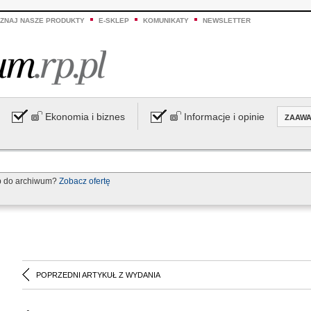
ZNAJ NASZE PRODUKTY
E-SKLEP
KOMUNIKATY
NEWSLETTER
Ekonomia i biznes
Informacje i opinie
ZAAW
p do archiwum?
Zobacz ofertę
POPRZEDNI ARTYKUŁ Z WYDANIA