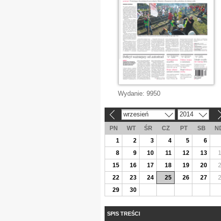
Wydanie:
9950
wrzesień
2014
«
»
PN
WT
ŚR
CZ
PT
SB
N
1
2
3
4
5
6
8
9
10
11
12
13
15
16
17
18
19
20
22
23
24
25
26
27
29
30
SPIS TREŚCI