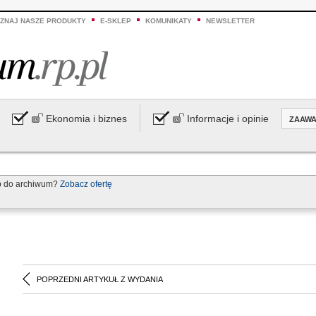
ZNAJ NASZE PRODUKTY
E-SKLEP
KOMUNIKATY
NEWSLETTER
Ekonomia i biznes
Informacje i opinie
ZAAW
p do archiwum?
Zobacz ofertę
POPRZEDNI ARTYKUŁ Z WYDANIA