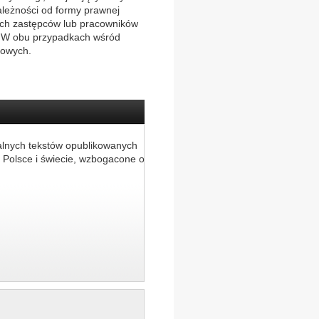
ależności od formy prawnej
ich zastępców lub pracowników
. W obu przypadkach wśród
gowych.
alnych tekstów opublikowanych
 Polsce i świecie, wzbogacone o