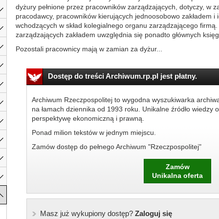
dyżury pełnione przez pracowników zarządzających, dotyczy, w z
pracodawcy, pracowników kierujących jednoosobowo zakładem i 
wchodzących w skład kolegialnego organu zarządzającego firmą
zarządzających zakładem uwzględnia się ponadto głównych księ
Pozostali pracownicy mają w zamian za dyżur...
Dostęp do treści Archiwum.rp.pl jest płatny.
Archiwum Rzeczpospolitej to wygodna wyszukiwarka archiw
na łamach dziennika od 1993 roku. Unikalne źródło wiedzy o
perspektywę ekonomiczną i prawną.
Ponad milion tekstów w jednym miejscu.
Zamów dostęp do pełnego Archiwum "Rzeczpospolitej"
Zamów
Unikalna oferta
Masz już wykupiony dostęp?
Zaloguj się