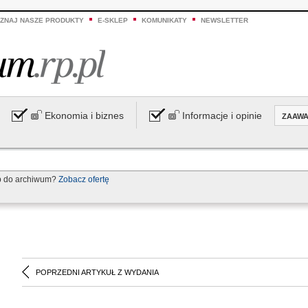
ZNAJ NASZE PRODUKTY
E-SKLEP
KOMUNIKATY
NEWSLETTER
Ekonomia i biznes
Informacje i opinie
ZAAW
p do archiwum?
Zobacz ofertę
POPRZEDNI ARTYKUŁ Z WYDANIA