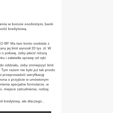
żenia w koncie osobistym, bank
ność kredytową.
PKO BP. Ma tam konto osobiste z
 jej limit wynosił 20 tys. zł. W
 o połowę, żeby płacić niższą
ku i załatwiła sprawę od ręki.
do oddziału, żeby zmniejszyć limit
Tym razem nie było już tak prosto.
si przeprowadzić weryfikację
szona o przyjście w umówionym
nienia specjalne formularze, w
i, miejsce zatrudnienia, rodzaj
 kredytowy, ale dlaczego...