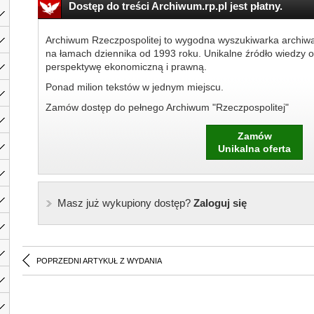
Dostęp do treści Archiwum.rp.pl jest płatny.
Archiwum Rzeczpospolitej to wygodna wyszukiwarka archiw
na łamach dziennika od 1993 roku. Unikalne źródło wiedzy o
perspektywę ekonomiczną i prawną.
Ponad milion tekstów w jednym miejscu.
Zamów dostęp do pełnego Archiwum "Rzeczpospolitej"
Zamów
Unikalna oferta
Masz już wykupiony dostęp?
Zaloguj się
POPRZEDNI ARTYKUŁ Z WYDANIA