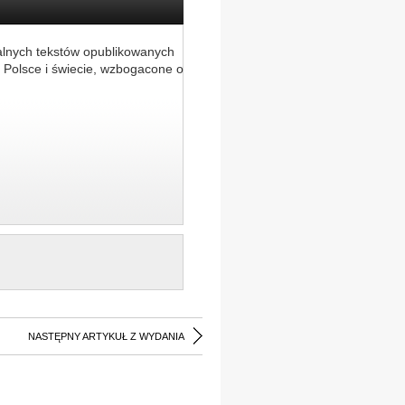
alnych tekstów opublikowanych
 Polsce i świecie, wzbogacone o
NASTĘPNY ARTYKUŁ Z WYDANIA