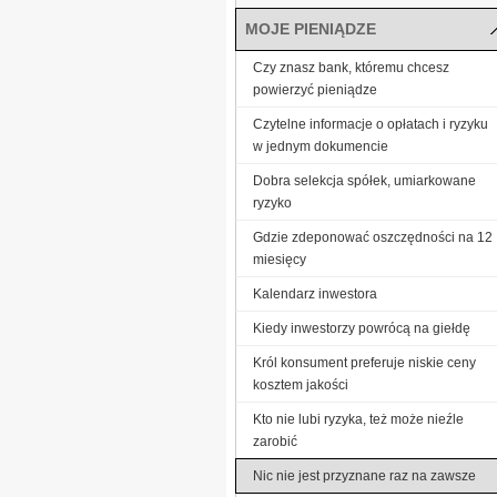
MOJE PIENIĄDZE
Czy znasz bank, któremu chcesz
powierzyć pieniądze
Czytelne informacje o opłatach i ryzyku
w jednym dokumencie
Dobra selekcja spółek, umiarkowane
ryzyko
Gdzie zdeponować oszczędności na 12
miesięcy
Kalendarz inwestora
Kiedy inwestorzy powrócą na giełdę
Król konsument preferuje niskie ceny
kosztem jakości
Kto nie lubi ryzyka, też może nieźle
zarobić
Nic nie jest przyznane raz na zawsze