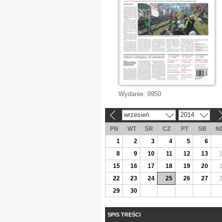
Wydanie:
9950
wrzesień
2014
«
»
PN
WT
ŚR
CZ
PT
SB
N
1
2
3
4
5
6
8
9
10
11
12
13
15
16
17
18
19
20
22
23
24
25
26
27
29
30
SPIS TREŚCI