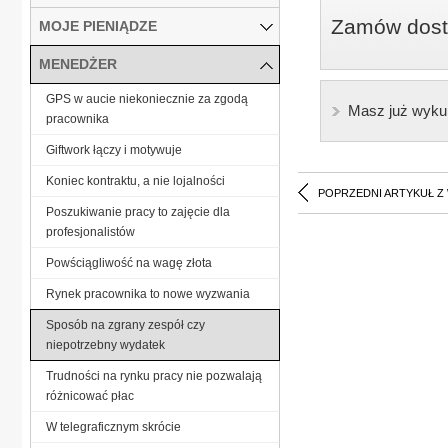
Zamów dostę
MOJE PIENIĄDZE
MENEDŻER
GPS w aucie niekoniecznie za zgodą
Masz już wyku
pracownika
Giftwork łączy i motywuje
Koniec kontraktu, a nie lojalności
POPRZEDNI ARTYKUŁ Z
Poszukiwanie pracy to zajęcie dla
profesjonalistów
Powściągliwość na wagę złota
Rynek pracownika to nowe wyzwania
Sposób na zgrany zespół czy
niepotrzebny wydatek
Trudności na rynku pracy nie pozwalają
różnicować płac
W telegraficznym skrócie