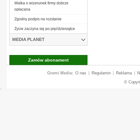
Walka o wizerunek firmy dobrze
opłacana
Zgodny podpis na rozstanie
Życie zaczyna się po pięćdziesiątce
MEDIA PLANET
Zamów abonament
Gremi Media:
O nas
|
Regulamin
|
Reklama
|
N
© Copyr