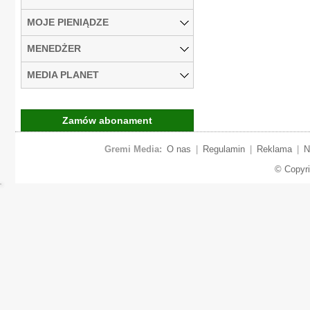
MOJE PIENIĄDZE
MENEDŻER
MEDIA PLANET
Zamów abonament
Gremi Media:
O nas
|
Regulamin
|
Reklama
|
N
© Copyr