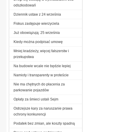
odszkodowań
Dziennik ustaw z 24 września
Fiskus zastępuje wierzyciela
Już obowiązują: 25 września
Kiedy można podpisać umowę
Mniej kradzieży, więcej fałszerstw i
przekupstwa
Na budowie wcale nie będzie lepiej
Namioty i transparenty w proteście
Nie ma chętnych do płacenia za
parkowanie pojazdów
Opłaty za śmieci ustali Sejm
Ostrzejsze kary za naruszanie prawa
ochrony konkurencji
Podatek bez zmian, ale koszty spadną