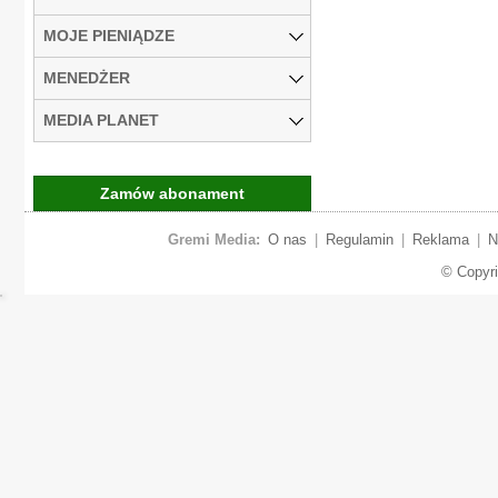
MOJE PIENIĄDZE
MENEDŻER
MEDIA PLANET
Zamów abonament
Gremi Media:
O nas
|
Regulamin
|
Reklama
|
N
© Copyr