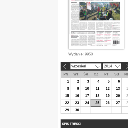
Wydanie:
9950
wrzesień
2014
«
»
PN
WT
ŚR
CZ
PT
SB
N
1
2
3
4
5
6
8
9
10
11
12
13
15
16
17
18
19
20
22
23
24
25
26
27
29
30
SPIS TREŚCI