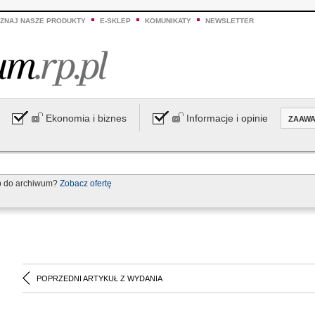
ZNAJ NASZE PRODUKTY
E-SKLEP
KOMUNIKATY
NEWSLETTER
Ekonomia i biznes
Informacje i opinie
ZAAW
p do archiwum?
Zobacz ofertę
POPRZEDNI ARTYKUŁ Z WYDANIA