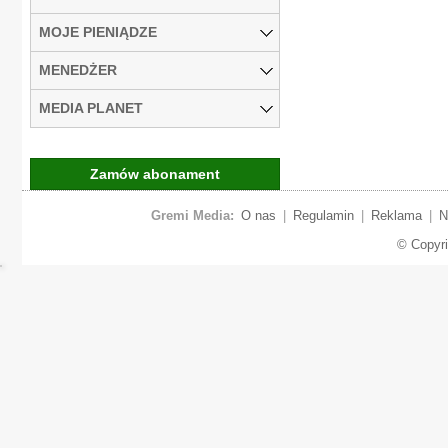
MOJE PIENIĄDZE
MENEDŻER
MEDIA PLANET
Zamów abonament
Gremi Media:
O nas
|
Regulamin
|
Reklama
|
N
© Copyr