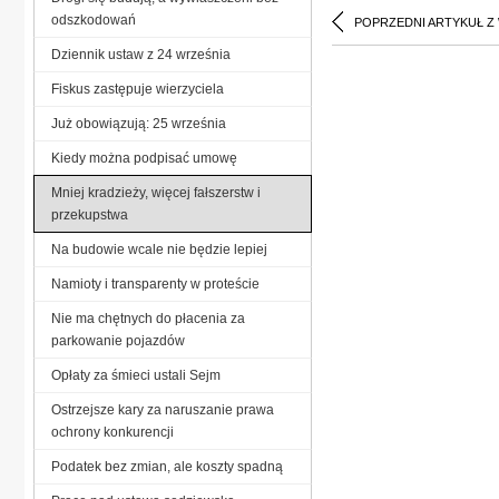
odszkodowań
POPRZEDNI ARTYKUŁ Z
Dziennik ustaw z 24 września
Fiskus zastępuje wierzyciela
Już obowiązują: 25 września
Kiedy można podpisać umowę
Mniej kradzieży, więcej fałszerstw i
przekupstwa
Na budowie wcale nie będzie lepiej
Namioty i transparenty w proteście
Nie ma chętnych do płacenia za
parkowanie pojazdów
Opłaty za śmieci ustali Sejm
Ostrzejsze kary za naruszanie prawa
ochrony konkurencji
Podatek bez zmian, ale koszty spadną