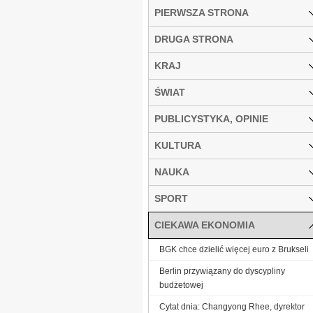
PIERWSZA STRONA
DRUGA STRONA
KRAJ
ŚWIAT
PUBLICYSTYKA, OPINIE
KULTURA
NAUKA
SPORT
CIEKAWA EKONOMIA
BGK chce dzielić więcej euro z Brukseli
Berlin przywiązany do dyscypliny
budżetowej
Cytat dnia: Changyong Rhee, dyrektor