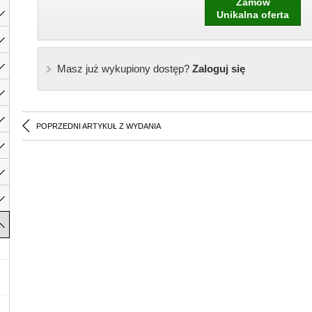
Zamów
Unikalna oferta
Masz już wykupiony dostęp?
Zaloguj się
POPRZEDNI ARTYKUŁ Z WYDANIA