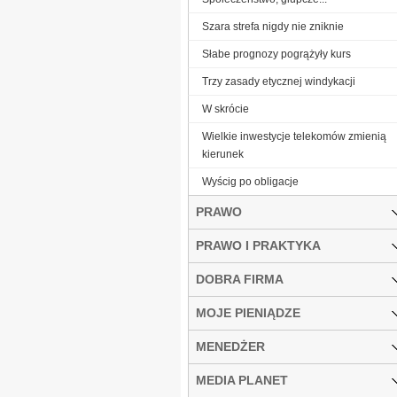
Szara strefa nigdy nie zniknie
Słabe prognozy pogrążyły kurs
Trzy zasady etycznej windykacji
W skrócie
Wielkie inwestycje telekomów zmienią
kierunek
Wyścig po obligacje
PRAWO
PRAWO I PRAKTYKA
DOBRA FIRMA
MOJE PIENIĄDZE
MENEDŻER
MEDIA PLANET