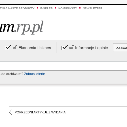
ZNAJ NASZE PRODUKTY
E-SKLEP
KOMUNIKATY
NEWSLETTER
Ekonomia i biznes
Informacje i opinie
ZAAW
p do archiwum?
Zobacz ofertę
POPRZEDNI ARTYKUŁ Z WYDANIA