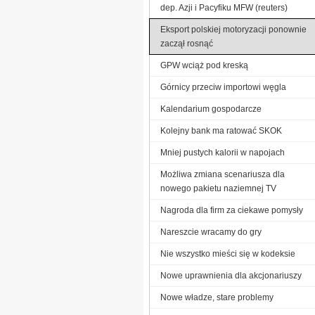
dep. Azji i Pacyfiku MFW (reuters)
Eksport polskiej motoryzacji ponownie
zaczął rosnąć
GPW wciąż pod kreską
Górnicy przeciw importowi węgla
Kalendarium gospodarcze
Kolejny bank ma ratować SKOK
Mniej pustych kalorii w napojach
Możliwa zmiana scenariusza dla
nowego pakietu naziemnej TV
Nagroda dla firm za ciekawe pomysły
Nareszcie wracamy do gry
Nie wszystko mieści się w kodeksie
Nowe uprawnienia dla akcjonariuszy
Nowe władze, stare problemy