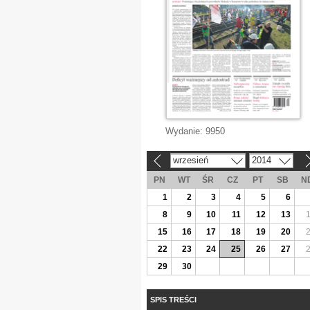
Wydanie:
9950
wrzesień
2014
«
»
PN
WT
ŚR
CZ
PT
SB
N
1
2
3
4
5
6
8
9
10
11
12
13
15
16
17
18
19
20
22
23
24
25
26
27
29
30
SPIS TREŚCI