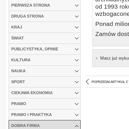
PIERWSZA STRONA
od 1993 roku
wzbogacone
DRUGA STRONA
Ponad milio
KRAJ
Zamów dostę
ŚWIAT
PUBLICYSTYKA, OPINIE
Masz już wyku
KULTURA
NAUKA
SPORT
POPRZEDNI ARTYKUŁ Z
CIEKAWA EKONOMIA
PRAWO
PRAWO I PRAKTYKA
DOBRA FIRMA