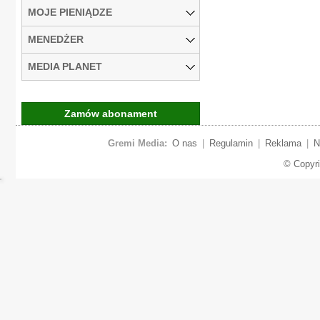
MOJE PIENIĄDZE
MENEDŻER
MEDIA PLANET
Zamów abonament
Gremi Media:
O nas
|
Regulamin
|
Reklama
|
N
© Copyr