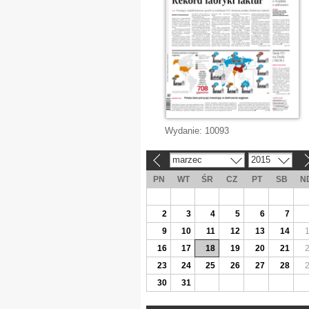
Wydanie:
10093
marzec
2015
«
»
PN
WT
ŚR
CZ
PT
SB
N
2
3
4
5
6
7
9
10
11
12
13
14
16
17
18
19
20
21
23
24
25
26
27
28
30
31