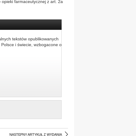
 opieki farmaceutycznej z art. 2a
alnych tekstów opublikowanych
 Polsce i świecie, wzbogacone o
NASTĘPNY ARTYKUŁ Z WYDANIA