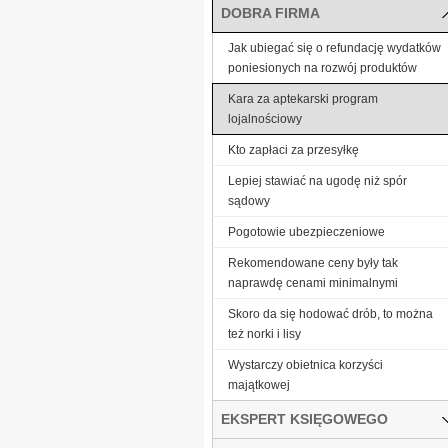
DOBRA FIRMA
Jak ubiegać się o refundację wydatków
poniesionych na rozwój produktów
Kara za aptekarski program
lojalnościowy
Kto zapłaci za przesyłkę
Lepiej stawiać na ugodę niż spór
sądowy
Pogotowie ubezpieczeniowe
Rekomendowane ceny były tak
naprawdę cenami minimalnymi
Skoro da się hodować drób, to można
też norki i lisy
Wystarczy obietnica korzyści
majątkowej
EKSPERT KSIĘGOWEGO