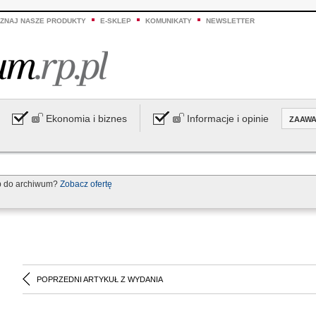
ZNAJ NASZE PRODUKTY
E-SKLEP
KOMUNIKATY
NEWSLETTER
Ekonomia i biznes
Informacje i opinie
ZAAW
p do archiwum?
Zobacz ofertę
POPRZEDNI ARTYKUŁ Z WYDANIA