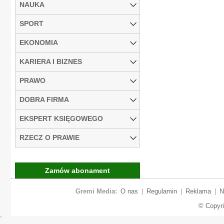
NAUKA
SPORT
EKONOMIA
KARIERA I BIZNES
PRAWO
DOBRA FIRMA
EKSPERT KSIĘGOWEGO
RZECZ O PRAWIE
Zamów abonament
Gremi Media:
O nas
|
Regulamin
|
Reklama
|
N
© Copyr