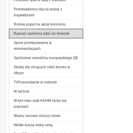
Przedsiębiorcy idą na wojnę z
inspektorami
Rośnie popyt na akcje koncernu
Ryanair zamierza latać do Ameryki
Spore przetasowania w
rekomendacjach
Spóźnione narodziny europejskiego QE
Studia dla chcących robić biznes w
Afryce
TVN pozostanie w rodzinie
W skrócie
W tym roku zysk KGHM może się
poprawić
Wojna cenowa niszczy rynek
Wódki kuszą niską ceną