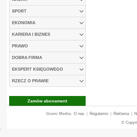
SPORT
EKONOMIA
KARIERA I BIZNES
PRAWO
DOBRA FIRMA
EKSPERT KSIĘGOWEGO
RZECZ O PRAWIE
Zamów abonament
Gremi Media:
O nas
|
Regulamin
|
Reklama
|
N
© Copyr