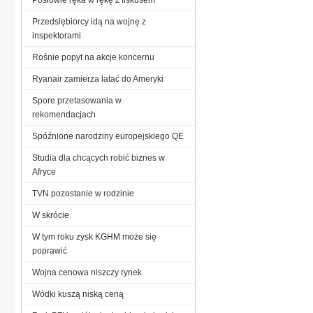
Przedsiębiorcy idą na wojnę z
inspektorami
Rośnie popyt na akcje koncernu
Ryanair zamierza latać do Ameryki
Spore przetasowania w
rekomendacjach
Spóźnione narodziny europejskiego QE
Studia dla chcących robić biznes w
Afryce
TVN pozostanie w rodzinie
W skrócie
W tym roku zysk KGHM może się
poprawić
Wojna cenowa niszczy rynek
Wódki kuszą niską ceną