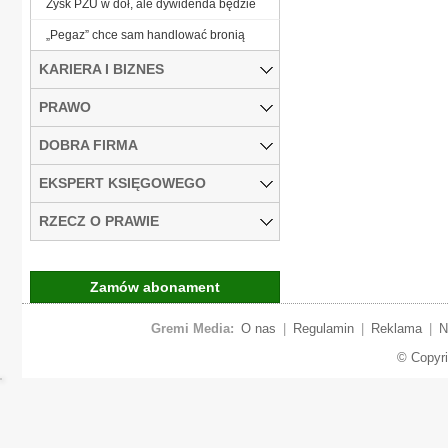
Zysk PZU w dół, ale dywidenda będzie
„Pegaz” chce sam handlować bronią
KARIERA I BIZNES
PRAWO
DOBRA FIRMA
EKSPERT KSIĘGOWEGO
RZECZ O PRAWIE
Zamów abonament
Gremi Media:
O nas
|
Regulamin
|
Reklama
|
N
© Copyr