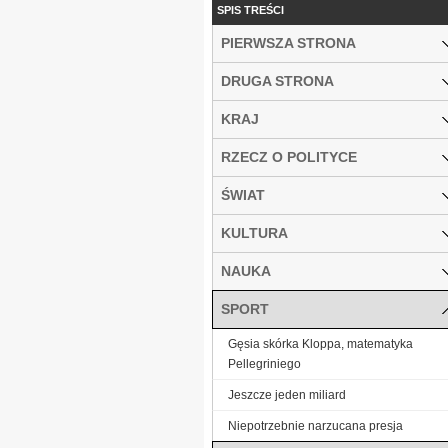
SPIS TREŚCI
PIERWSZA STRONA
DRUGA STRONA
KRAJ
RZECZ O POLITYCE
ŚWIAT
KULTURA
NAUKA
SPORT
Gęsia skórka Kloppa, matematyka
Pellegriniego
Jeszcze jeden miliard
Niepotrzebnie narzucana presja