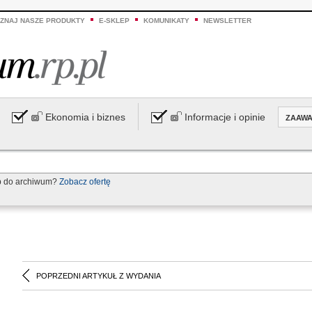
ZNAJ NASZE PRODUKTY
E-SKLEP
KOMUNIKATY
NEWSLETTER
Ekonomia i biznes
Informacje i opinie
ZAAW
p do archiwum?
Zobacz ofertę
POPRZEDNI ARTYKUŁ Z WYDANIA