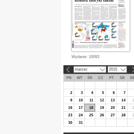
Wydanie:
10093
marzec
2015
«
»
PN
WT
ŚR
CZ
PT
SB
N
2
3
4
5
6
7
9
10
11
12
13
14
16
17
18
19
20
21
23
24
25
26
27
28
30
31