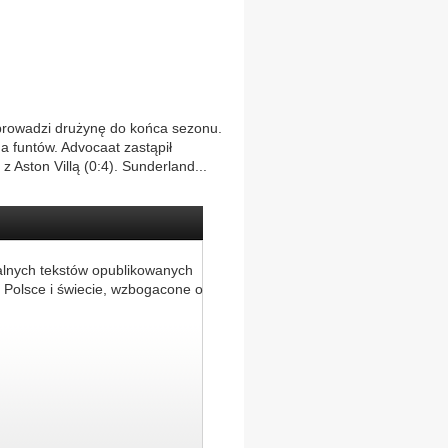
oprowadzi drużynę do końca sezonu.
ona funtów. Advocaat zastąpił
Aston Villą (0:4). Sunderland...
alnych tekstów opublikowanych
 Polsce i świecie, wzbogacone o