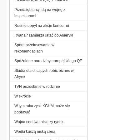
Przedsiębiorcy idą na wojnę z
inspektorami
Rośnie popyt na akcje koncernu
Ryanair zamierza latać do Ameryki
Spore przetasowania w
rekomendacjach
Spóźnione narodziny europejskiego QE
Studia dla chcących robić biznes w
Afryce
TVN pozostanie w rodzinie
W skrócie
W tym roku zysk KGHM może się
poprawić
Wojna cenowa niszczy rynek
Wódki kuszą niską ceną