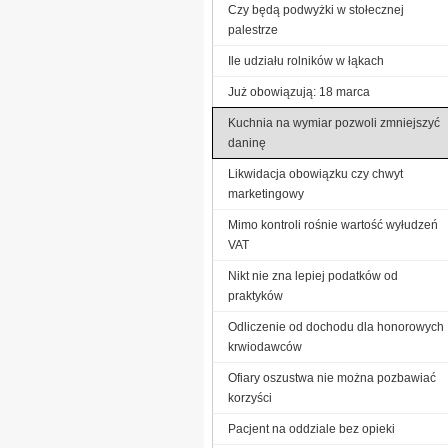
Czy będą podwyżki w stołecznej
palestrze
Ile udziału rolników w łąkach
Już obowiązują: 18 marca
Kuchnia na wymiar pozwoli zmniejszyć
daninę
Likwidacja obowiązku czy chwyt
marketingowy
Mimo kontroli rośnie wartość wyłudzeń
VAT
Nikt nie zna lepiej podatków od
praktyków
Odliczenie od dochodu dla honorowych
krwiodawców
Ofiary oszustwa nie można pozbawiać
korzyści
Pacjent na oddziale bez opieki