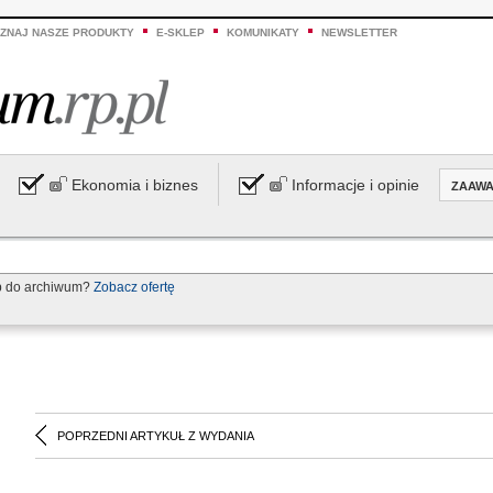
ZNAJ NASZE PRODUKTY
E-SKLEP
KOMUNIKATY
NEWSLETTER
Ekonomia i biznes
Informacje i opinie
ZAAW
p do archiwum?
Zobacz ofertę
POPRZEDNI ARTYKUŁ Z WYDANIA