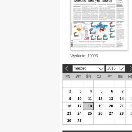
Wydanie:
10093
marzec
2015
«
»
PN
WT
ŚR
CZ
PT
SB
N
2
3
4
5
6
7
9
10
11
12
13
14
16
17
18
19
20
21
23
24
25
26
27
28
30
31