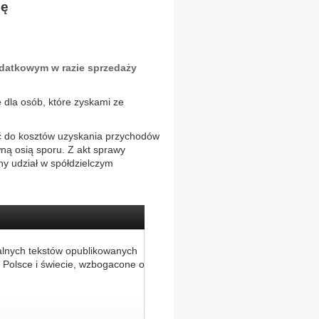
nę
datkowym w razie sprzedaży
dla osób, które zyskami ze
yć do kosztów uzyskania przychodów
ną osią sporu. Z akt sprawy
ny udział w spółdzielczym
alnych tekstów opublikowanych
 Polsce i świecie, wzbogacone o