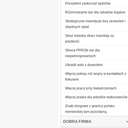
Prezydent zaskoczył sędziów
Różnicowanie kar dla rybaków legalne
Strategiczne inwestycje bez zezwoleń i
zbędnych opłat
Straż miejska straci mandaty za
prędkość
Strona PFRON nie dla
niepełnosprawnych
Ukradli auto z dowodem
Więcej pokoju niż wojny w kontaktach z
fiskusem
Więcej pracy przy świadczeniach
Więcej prawa dla artystów wykonawców
Znaki drogowe z granicy polsko-
niemieckiej tam pozostaną
DOBRA FIRMA