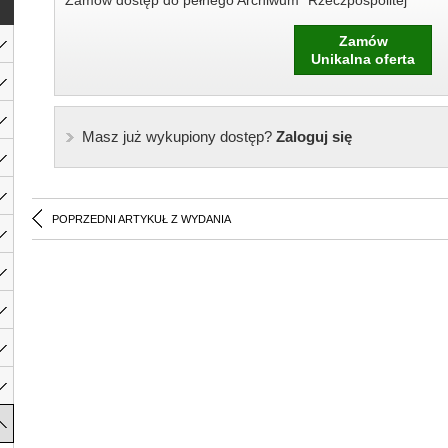
Zamów dostęp do pełnego Archiwum "Rzeczpospolitej"
Zamów
Unikalna oferta
Masz już wykupiony dostęp?
Zaloguj się
POPRZEDNI ARTYKUŁ Z WYDANIA