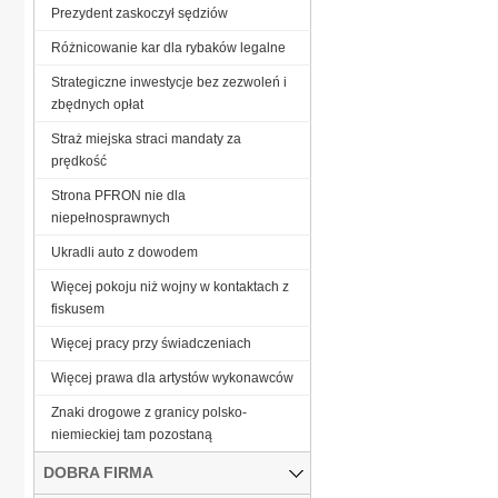
Prezydent zaskoczył sędziów
Różnicowanie kar dla rybaków legalne
Strategiczne inwestycje bez zezwoleń i
zbędnych opłat
Straż miejska straci mandaty za
prędkość
Strona PFRON nie dla
niepełnosprawnych
Ukradli auto z dowodem
Więcej pokoju niż wojny w kontaktach z
fiskusem
Więcej pracy przy świadczeniach
Więcej prawa dla artystów wykonawców
Znaki drogowe z granicy polsko-
niemieckiej tam pozostaną
DOBRA FIRMA