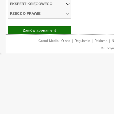
EKSPERT KSIĘGOWEGO
RZECZ O PRAWIE
Zamów abonament
Gremi Media:
O nas
|
Regulamin
|
Reklama
|
N
© Copyr