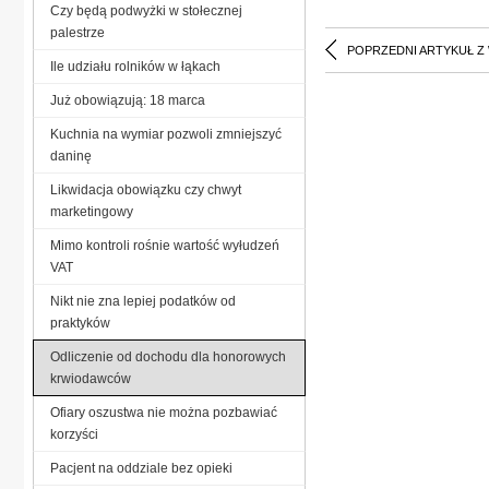
Czy będą podwyżki w stołecznej
palestrze
POPRZEDNI ARTYKUŁ Z
Ile udziału rolników w łąkach
Już obowiązują: 18 marca
Kuchnia na wymiar pozwoli zmniejszyć
daninę
Likwidacja obowiązku czy chwyt
marketingowy
Mimo kontroli rośnie wartość wyłudzeń
VAT
Nikt nie zna lepiej podatków od
praktyków
Odliczenie od dochodu dla honorowych
krwiodawców
Ofiary oszustwa nie można pozbawiać
korzyści
Pacjent na oddziale bez opieki