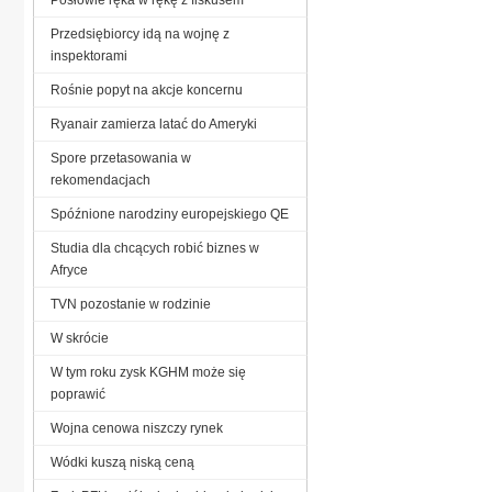
Przedsiębiorcy idą na wojnę z
inspektorami
Rośnie popyt na akcje koncernu
Ryanair zamierza latać do Ameryki
Spore przetasowania w
rekomendacjach
Spóźnione narodziny europejskiego QE
Studia dla chcących robić biznes w
Afryce
TVN pozostanie w rodzinie
W skrócie
W tym roku zysk KGHM może się
poprawić
Wojna cenowa niszczy rynek
Wódki kuszą niską ceną