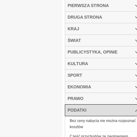
PIERWSZA STRONA
DRUGA STRONA
KRAJ
ŚWIAT
PUBLICYSTYKA, OPINIE
KULTURA
SPORT
EKONOMIA
PRAWO
PODATKI
Bez ceny nabycia nie można rozpoznać
kosztów
Część przychodów ze zwolnieniem