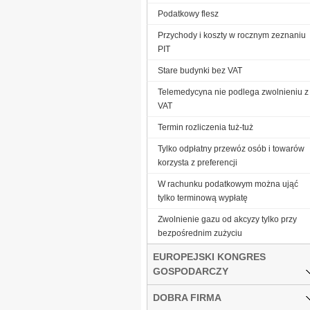
Podatkowy flesz
Przychody i koszty w rocznym zeznaniu
PIT
Stare budynki bez VAT
Telemedycyna nie podlega zwolnieniu z
VAT
Termin rozliczenia tuż-tuż
Tylko odpłatny przewóz osób i towarów
korzysta z preferencji
W rachunku podatkowym można ująć
tylko terminową wypłatę
Zwolnienie gazu od akcyzy tylko przy
bezpośrednim zużyciu
EUROPEJSKI KONGRES
GOSPODARCZY
DOBRA FIRMA