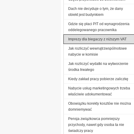
Dach nie decyduje o tym, że dany
obiekt jest budynkiem
Gdzie się płaci PIT od wynagrodzenia
oddelegowanego pracownika
Imprezy dla biegaczy z niższym VAT
Jak rozliczyć wewnątrzwspólnotowe
nabycie w komisie
Jak rozliczyć wydatki na wytworzenie
środka trwałego
Kiedy zakład pracy pobierze zaliczkę
Nabycie usług marketingowych trzeba
właściwie udokumentować
Obowiązku korekty kosztów nie można
domniemywać
Pensja związkowca pomniejszy
przychody, nawet gdy osoba ta nie
świadczy pracy