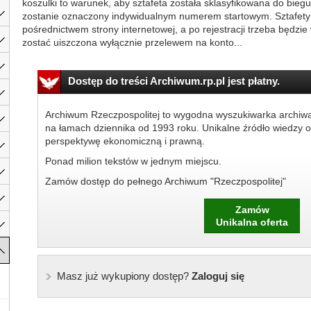
koszulki to warunek, aby sztafeta została sklasyfikowana do bi
zostanie oznaczony indywidualnym numerem startowym. Sztafety
pośrednictwem strony internetowej, a po rejestracji trzeba będzie
zostać uiszczona wyłącznie przelewem na konto...
Dostęp do treści Archiwum.rp.pl jest płatny.
Archiwum Rzeczpospolitej to wygodna wyszukiwarka archiw
na łamach dziennika od 1993 roku. Unikalne źródło wiedzy o
perspektywę ekonomiczną i prawną.
Ponad milion tekstów w jednym miejscu.
Zamów dostęp do pełnego Archiwum "Rzeczpospolitej"
Zamów
Unikalna oferta
Masz już wykupiony dostęp?
Zaloguj się