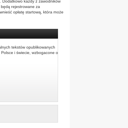
egu. Dodatkowo każdy z zawodników
 będą rejestrowane za
 wnieść opłatę startową, która może
alnych tekstów opublikowanych
 Polsce i świecie, wzbogacone o