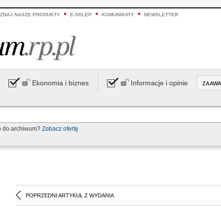
ZNAJ NASZE PRODUKTY
E-SKLEP
KOMUNIKATY
NEWSLETTER
Ekonomia i biznes
Informacje i opinie
ZAAW
p do archiwum?
Zobacz ofertę
POPRZEDNI ARTYKUŁ Z WYDANIA