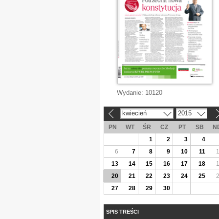
Wydanie:
10120
kwiecień
2015
«
»
PN
WT
ŚR
CZ
PT
SB
N
1
2
3
4
6
7
8
9
10
11
13
14
15
16
17
18
20
21
22
23
24
25
27
28
29
30
SPIS TREŚCI