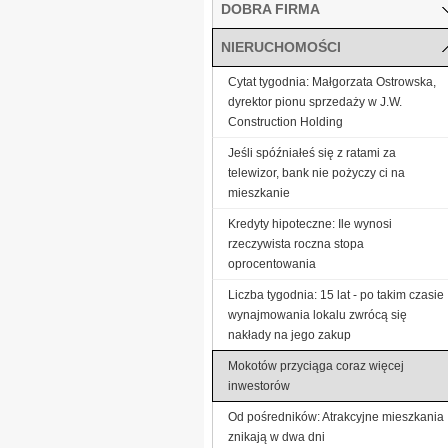
DOBRA FIRMA
NIERUCHOMOŚCI
Cytat tygodnia: Małgorzata Ostrowska,
dyrektor pionu sprzedaży w J.W.
Construction Holding
Jeśli spóźniałeś się z ratami za
telewizor, bank nie pożyczy ci na
mieszkanie
Kredyty hipoteczne: Ile wynosi
rzeczywista roczna stopa
oprocentowania
Liczba tygodnia: 15 lat - po takim czasie
wynajmowania lokalu zwrócą się
nakłady na jego zakup
Mokotów przyciąga coraz więcej
inwestorów
Od pośredników: Atrakcyjne mieszkania
znikają w dwa dni