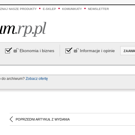
ZNAJ NASZE PRODUKTY
E-SKLEP
KOMUNIKATY
NEWSLETTER
Ekonomia i biznes
Informacje i opinie
ZAAW
p do archiwum?
Zobacz ofertę
POPRZEDNI ARTYKUŁ Z WYDANIA