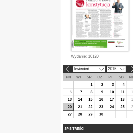
Wydanie:
10120
kwiecień
2015
«
»
PN
WT
ŚR
CZ
PT
SB
N
1
2
3
4
6
7
8
9
10
11
13
14
15
16
17
18
20
21
22
23
24
25
27
28
29
30
SPIS TREŚCI